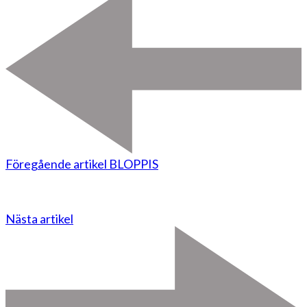
Föregående artikel
BLOPPIS
Nästa artikel