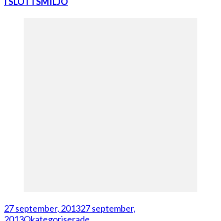
I SLOTTSMILJÖ
27 september, 2013
27 september,
2013
Okategoriserade