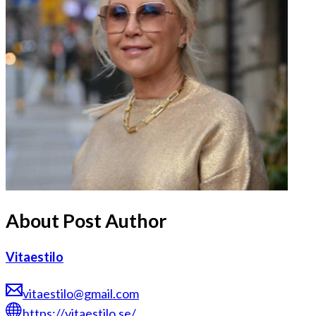
About Post Author
Vitaestilo
vitaestilo@gmail.com
https://vitaestilo.se/