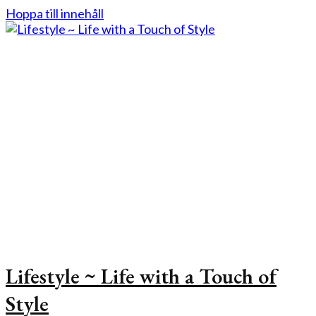
Hoppa till innehåll
Lifestyle ~ Life with a Touch of
Style