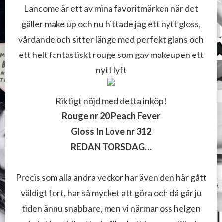
Lancome är ett av mina favoritmärken när det
gäller make up och nu hittade jag ett nytt gloss,
vårdande och sitter länge med perfekt glans och
ett helt fantastiskt rouge som gav makeupen ett
nytt lyft
Riktigt nöjd med detta inköp!
Rouge nr 20 Peach Fever
Gloss In Love nr 312
REDAN TORSDAG…
Precis som alla andra veckor har även den här gått
väldigt fort, har så mycket att göra och då går ju
tiden ännu snabbare, men vi närmar oss helgen