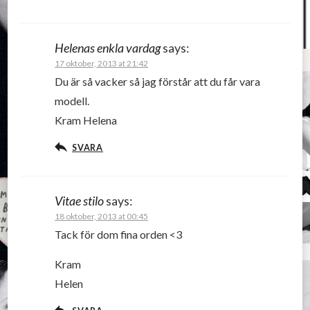
Helenas enkla vardag
says:
17 oktober, 2013 at 21:42
Du är så vacker så jag förstår att du får vara
modell.
Kram Helena
SVARA
Vitae stilo
says:
18 oktober, 2013 at 00:45
Tack för dom fina orden <3
Kram
Helen