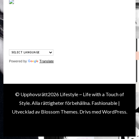
Powered by
Translate
© Upphovsrätt2026
Lifestyle ~ Life with a Touch of
Style
. Alla rättigheter förbehållna.
Fashionable |
Utvecklad av
Blossom Themes
. Drivs med
WordPress
.