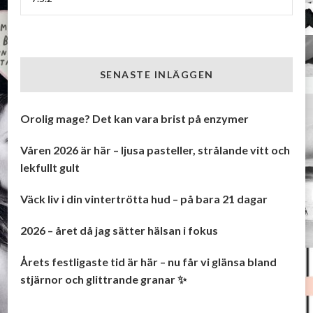
SENASTE INLÄGGEN
Orolig mage? Det kan vara brist på enzymer
Våren 2026 är här – ljusa pasteller, strålande vitt och
lekfullt gult
Väck liv i din vintertrötta hud – på bara 21 dagar
2026 – året då jag sätter hälsan i fokus
Årets festligaste tid är här – nu får vi glänsa bland
stjärnor och glittrande granar ✨