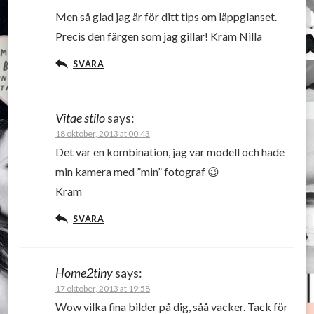
Men så glad jag är för ditt tips om läppglanset.
Precis den färgen som jag gillar! Kram Nilla
SVARA
Vitae stilo
says:
18 oktober, 2013 at 00:43
Det var en kombination, jag var modell och hade
min kamera med ”min” fotograf 😉
Kram
SVARA
Home2tiny
says:
17 oktober, 2013 at 19:58
Wow vilka fina bilder på dig, såå vacker. Tack för