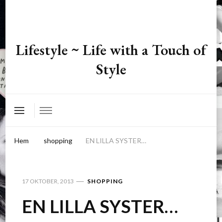
Lifestyle ~ Life with a Touch of
Style
Hem
shopping
EN LILLA SYSTER…
17 OKTOBER, 2013
SHOPPING
EN LILLA SYSTER…