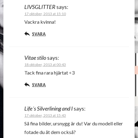
LIVSGLITTER
says:
17 oktober, 2013 at 15:10
Vackra kvinna!
SVARA
Vitae stilo
says:
18 oktober, 2013 at 00:43
Tack fina rara hjärtat <3
SVARA
Life´s Silverlining and I
says:
17 oktober, 2013 at 15:43
Så fina bilder, ursnygg är du! Var du modell eller
fotade du åt dem också?