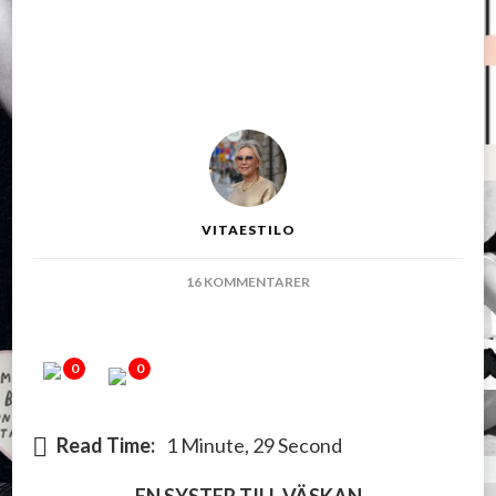
VITAESTILO
TILL
16 KOMMENTARER
EN
LILLA
SYSTER…
0
0
Read Time:
1 Minute, 29 Second
EN SYSTER TILL VÄSKAN