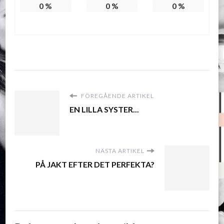
0
%
0
%
0
%
FÖREGÅENDE ARTIKEL
EN LILLA SYSTER...
NÄSTA ARTIKEL
PÅ JAKT EFTER DET PERFEKTA?