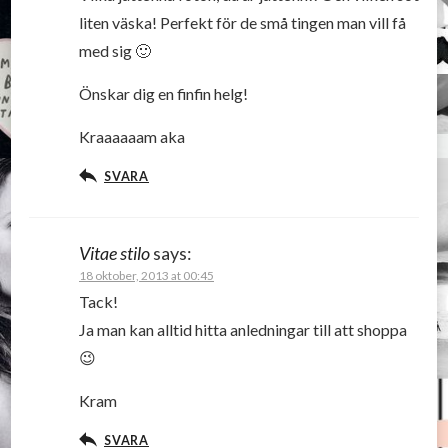
liten väska! Perfekt för de små tingen man vill få
med sig 🙂
Önskar dig en finfin helg!
Kraaaaaam aka
SVARA
Vitae stilo
says:
18 oktober, 2013 at 00:45
Tack!
Ja man kan alltid hitta anledningar till att shoppa
😉
Kram
SVARA