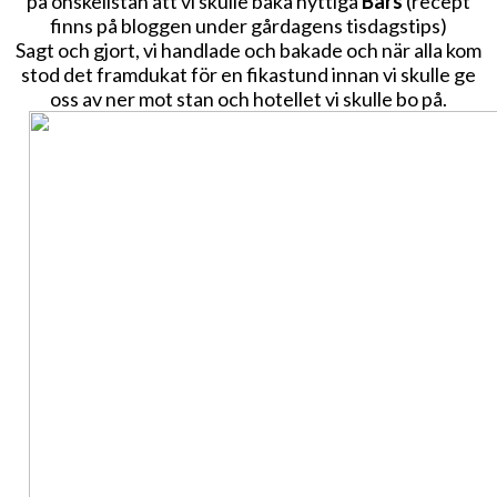
på önskelistan att vi skulle baka nyttiga
Bars
(recept
finns på bloggen under gårdagens tisdagstips)
Sagt och gjort, vi handlade och bakade och när alla kom
stod det framdukat för en fikastund innan vi skulle ge
oss av ner mot stan och hotellet vi skulle bo på.