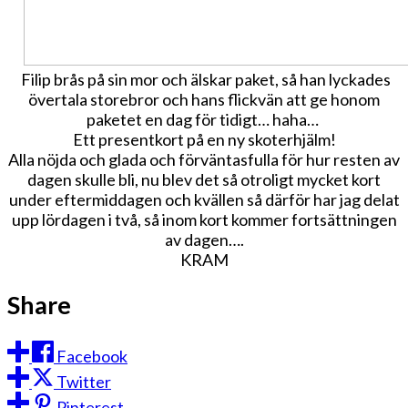
Filip brås på sin mor och älskar paket, så han lyckades
övertala storebror och hans flickvän att ge honom
paketet en dag för tidigt… haha…
Ett presentkort på en ny skoterhjälm!
Alla nöjda och glada och förväntasfulla för hur resten av
dagen skulle bli, nu blev det så otroligt mycket kort
under eftermiddagen och kvällen så därför har jag delat
upp lördagen i två, så inom kort kommer fortsättningen
av dagen….
KRAM
Share
Facebook
Twitter
Pinterest