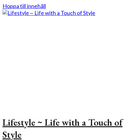
Hoppa till innehåll
Lifestyle ~ Life with a Touch of
Style