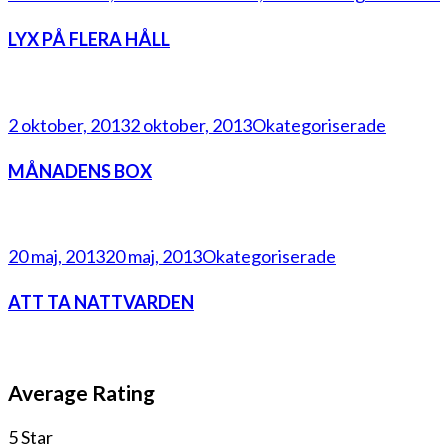
LYX PÅ FLERA HÅLL
2 oktober, 2013
2 oktober, 2013
Okategoriserade
MÅNADENS BOX
20 maj, 2013
20 maj, 2013
Okategoriserade
ATT TA NATTVARDEN
Average Rating
5 Star