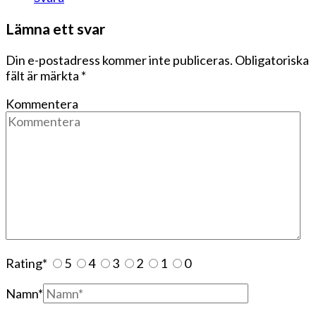
Lämna ett svar
Din e-postadress kommer inte publiceras.
Obligatoriska
fält är märkta
*
Kommentera
Rating
*
5
4
3
2
1
0
Namn
*