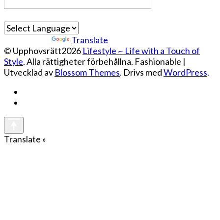
Powered by
Translate
© Upphovsrätt2026
Lifestyle ~ Life with a Touch of
Style
. Alla rättigheter förbehållna.
Fashionable |
Utvecklad av
Blossom Themes
. Drivs med
WordPress
.
Translate »