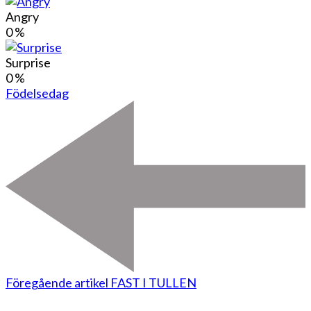
Angry
0
%
Surprise
0
%
Födelsedag
Föregående artikel
FAST I TULLEN