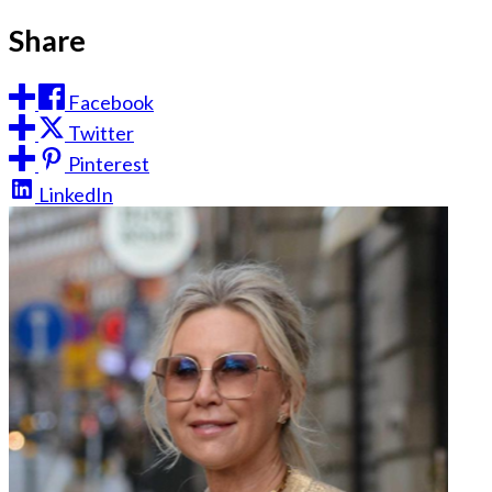
Share
Facebook
Twitter
Pinterest
LinkedIn