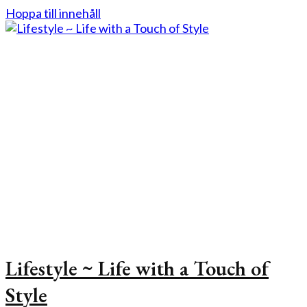
Hoppa till innehåll
Lifestyle ~ Life with a Touch of
Style