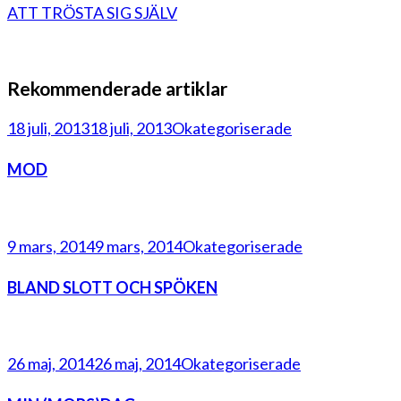
ATT TRÖSTA SIG SJÄLV
Rekommenderade artiklar
18 juli, 2013
18 juli, 2013
Okategoriserade
MOD
9 mars, 2014
9 mars, 2014
Okategoriserade
BLAND SLOTT OCH SPÖKEN
26 maj, 2014
26 maj, 2014
Okategoriserade