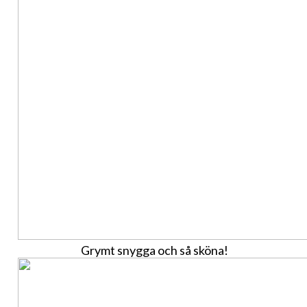
Grymt snygga och så sköna!