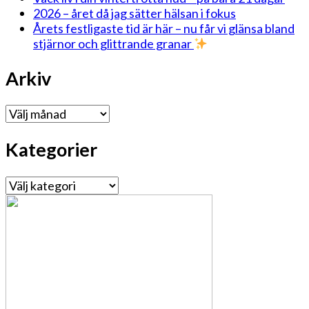
2026 – året då jag sätter hälsan i fokus
Årets festligaste tid är här – nu får vi glänsa bland
stjärnor och glittrande granar
Arkiv
Arkiv
Kategorier
Kategorier