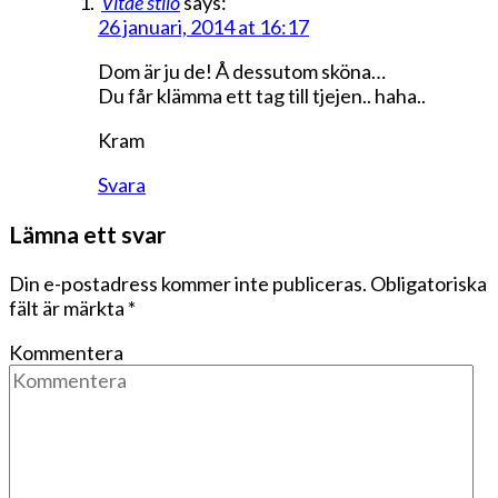
Vitae stilo
says:
26 januari, 2014 at 16:17
Dom är ju de! Å dessutom sköna…
Du får klämma ett tag till tjejen.. haha..
Kram
Svara
Lämna ett svar
Din e-postadress kommer inte publiceras.
Obligatoriska
fält är märkta
*
Kommentera