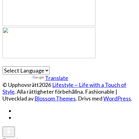
Powered by
Translate
© Upphovsrätt2026
Lifestyle ~ Life with a Touch of
Style
. Alla rättigheter förbehållna.
Fashionable |
Utvecklad av
Blossom Themes
. Drivs med
WordPress
.