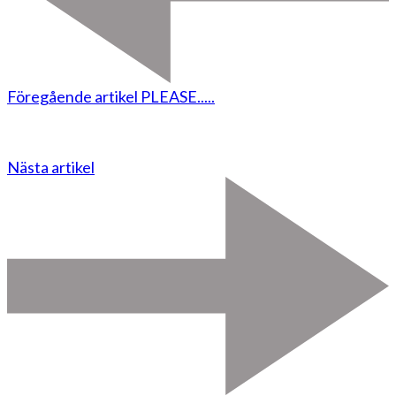
Föregående artikel
PLEASE.....
Nästa artikel