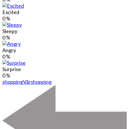
Excited
0
%
Sleepy
0
%
Angry
0
%
Surprise
0
%
shopping
Vårshopping