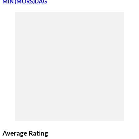
MIN (MORS)DAG
Average Rating