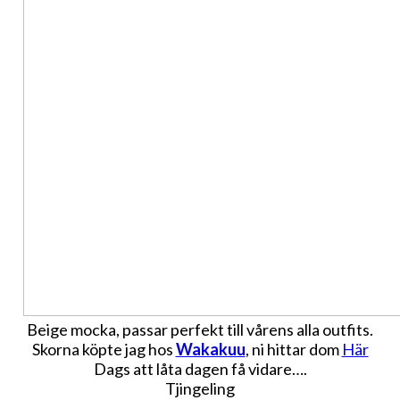
Beige mocka, passar perfekt till vårens alla outfits.
Skorna köpte jag hos
Wakakuu
, ni hittar dom
Här
Dags att låta dagen få vidare….
Tjingeling