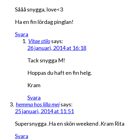
Sååå snygga, love<3
Ha en fin lördag pinglan!
Svara
Vitae stilo
says:
26 januari, 2014 at 16:18
Tack snygga M!
Hoppas du haft en fin helg.
Kram
Svara
hemma hos lilla mej
says:
25 januari, 2014 at 11:51
Supersnygga .Ha en skön weekend .Kram Rita
Svara