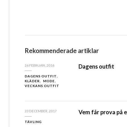
6
Rekommenderade artiklar
Dagens outfit
26 FEBRUARI, 2016
DAGENS OUTFIT
KLÄDER
MODE
VECKANS OUTFIT
Vem får prova på 
23 DECEMBER, 2017
TÄVLING