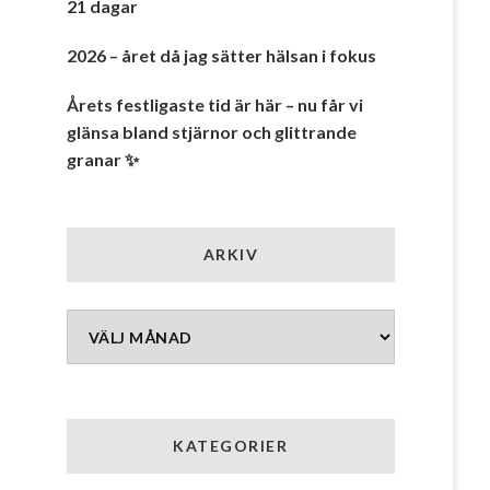
21 dagar
2026 – året då jag sätter hälsan i fokus
Årets festligaste tid är här – nu får vi
glänsa bland stjärnor och glittrande
granar ✨
ARKIV
Arkiv
KATEGORIER