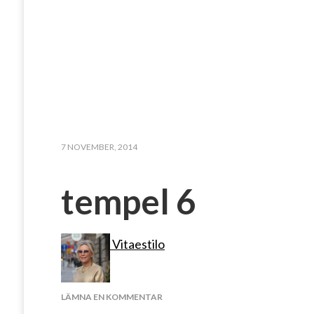
7 NOVEMBER, 2014
tempel 6
Vitaestilo
PÅ
LÄMNA EN KOMMENTAR
TEMPEL