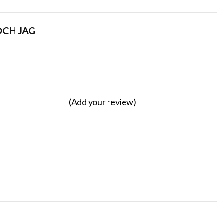
OCH JAG
(Add your review)