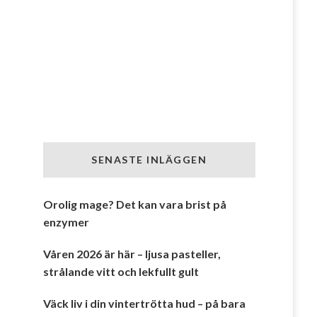
SENASTE INLÄGGEN
Orolig mage? Det kan vara brist på
enzymer
Våren 2026 är här – ljusa pasteller,
strålande vitt och lekfullt gult
Väck liv i din vintertrötta hud – på bara