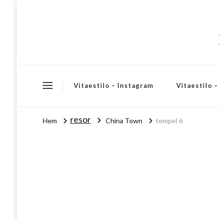
Vitaestilo – Instagram
Vitaestilo 
resor
Hem
China Town
tempel 6