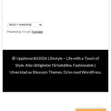
Powered by
Translate
© Upphovsrätt2026
Lifestyle ~ Life with a Touch of
Style
. Alla rättigheter förbehållna.
Fashionable |
Utvecklad av
Blossom Themes
. Drivs med
WordPress
.