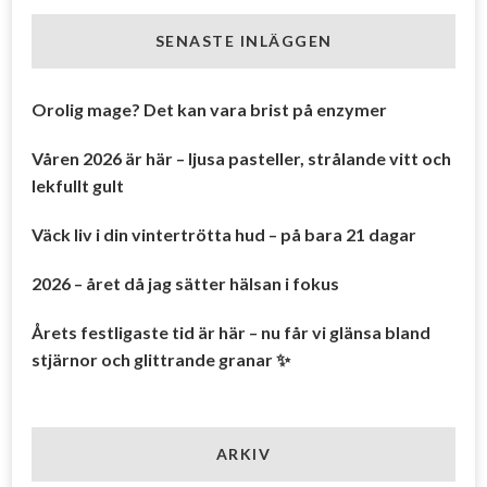
SENASTE INLÄGGEN
Orolig mage? Det kan vara brist på enzymer
Våren 2026 är här – ljusa pasteller, strålande vitt och
lekfullt gult
Väck liv i din vintertrötta hud – på bara 21 dagar
2026 – året då jag sätter hälsan i fokus
Årets festligaste tid är här – nu får vi glänsa bland
stjärnor och glittrande granar ✨
ARKIV