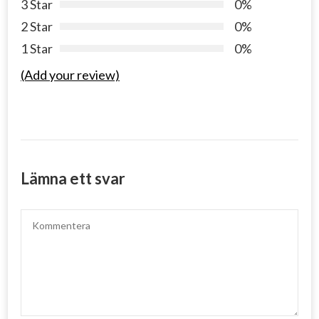
3 Star
0%
2 Star
0%
1 Star
0%
(Add your review)
Lämna ett svar