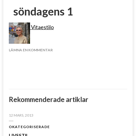
söndagens 1
Vitaestilo
PÅ
LÄMNA EN KOMMENTAR
SÖNDAGENS
1
Rekommenderade artiklar
12 MARS, 2013
OKATEGORISERADE
LIVSSTIL