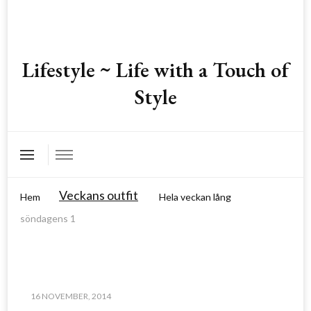
Lifestyle ~ Life with a Touch of
Style
Veckans outfit
Hem
Hela veckan lång
söndagens 1
16 NOVEMBER, 2014