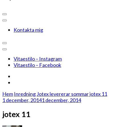
Kontakta mig
Vitaestilo – Instagram
Vitaestilo – Facebook
Hem
Inredning
Jotex levererar sommar
jotex 11
1 december, 2014
1 december, 2014
jotex 11