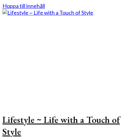
Hoppa till innehåll
Lifestyle ~ Life with a Touch of
Style