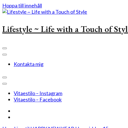
Hoppa till innehåll
Lifestyle ~ Life with a Touch of Sty
Kontakta mig
Vitaestilo – Instagram
Vitaestilo – Facebook