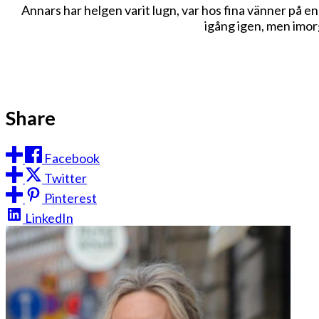
Annars har helgen varit lugn, var hos fina vänner på en 
igång igen, men imor
Share
Facebook
Twitter
Pinterest
LinkedIn