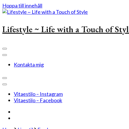
Hoppa till innehåll
Lifestyle ~ Life with a Touch of Sty
Kontakta mig
Vitaestilo – Instagram
Vitaestilo – Facebook