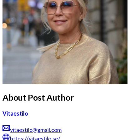
About Post Author
Vitaestilo
vitaestilo@gmail.com
https://vitaestilo.se/