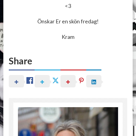
<3
Önskar Er en skön fredag!
Kram
Share