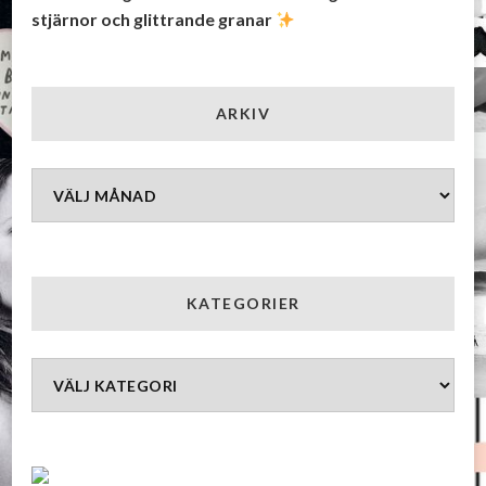
stjärnor och glittrande granar
ARKIV
Arkiv
KATEGORIER
Kategorier