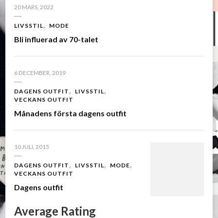
20 MARS, 2022
LIVSSTIL
MODE
Bli influerad av 70-talet
6 DECEMBER, 2019
DAGENS OUTFIT
LIVSSTIL
VECKANS OUTFIT
Månadens första dagens outfit
10 JULI, 2015
DAGENS OUTFIT
LIVSSTIL
MODE
VECKANS OUTFIT
Dagens outfit
Average Rating