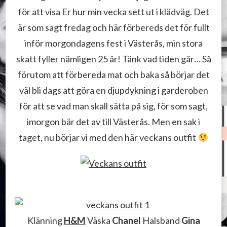
för att visa Er hur min vecka sett ut i klädväg. Det
är som sagt fredag och här förbereds det för fullt
inför morgondagens fest i Västerås, min stora
skatt fyller nämligen 25 år! Tänk vad tiden går… Så
förutom att förbereda mat och baka så börjar det
väl bli dags att göra en djupdykning i garderoben
för att se vad man skall sätta på sig, för som sagt,
imorgon bär det av till Västerås. Men en sak i
taget, nu börjar vi med den här veckans outfit
Klänning
H&M
Väska
Chanel
Halsband
Gina