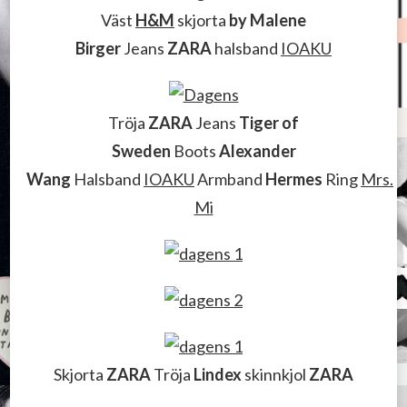
Väst
H&M
skjorta
by Malene
Birger
Jeans
ZARA
halsband
IOAKU
Tröja
ZARA
Jeans
Tiger of
Sweden
Boots
Alexander
Wang
Halsband
IOAKU
Armband
Hermes
Ring
Mrs.
Mi
Skjorta
ZARA
Tröja
Lindex
skinnkjol
ZARA