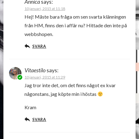
Annica
says:
10 januari, 2015 at 11:18
Hej! Måste bara fråga om sen svarta klänningen
från HM, finns den i affär nu? Hittade den inte på
webbshopen.
SVARA
Vitaestilo
says:
10 januari, 2015 at 11:29
Jag tror inte det, om det finns något ex kvar
någonstans, jag köpte min i höstas
Kram
SVARA