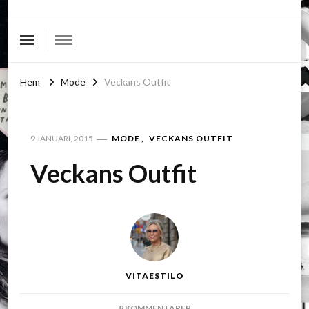
Hem
Mode
Veckans Outfit
MODE
VECKANS OUTFIT
9 JANUARI, 2015
Veckans Outfit
VITAESTILO
TILL
8 KOMMENTARER