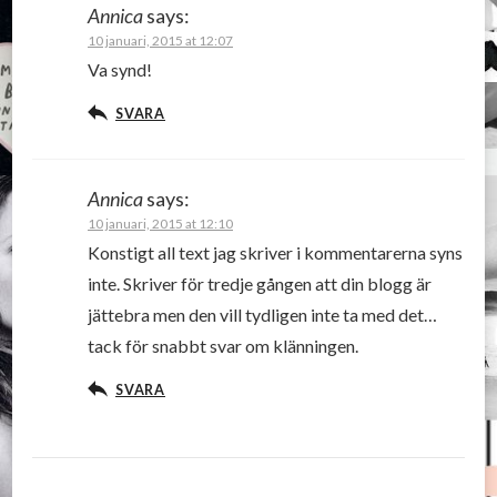
Annica
says:
10 januari, 2015 at 12:07
Va synd!
SVARA
Annica
says:
10 januari, 2015 at 12:10
Konstigt all text jag skriver i kommentarerna syns
inte. Skriver för tredje gången att din blogg är
jättebra men den vill tydligen inte ta med det…
tack för snabbt svar om klänningen.
SVARA