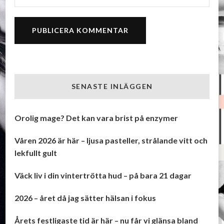
SENASTE INLÄGGEN
Orolig mage? Det kan vara brist på enzymer
Våren 2026 är här – ljusa pasteller, strålande vitt och
lekfullt gult
Väck liv i din vintertrötta hud – på bara 21 dagar
2026 – året då jag sätter hälsan i fokus
Årets festligaste tid är här – nu får vi glänsa bland