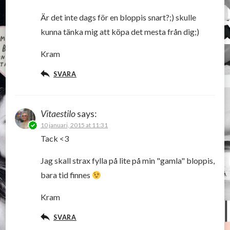
Är det inte dags för en bloppis snart?;) skulle
kunna tänka mig att köpa det mesta från dig;)
Kram
SVARA
Vitaestilo
says:
10 januari, 2015 at 11:31
Tack <3
Jag skall strax fylla på lite på min "gamla" bloppis,
bara tid finnes
Kram
SVARA