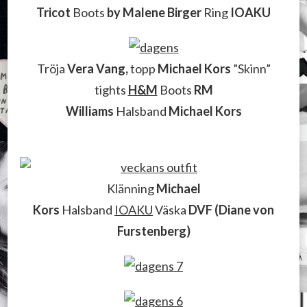
Tricot
Boots
by Malene Birger
Ring
IOAKU
Tröja
Vera Vang,
topp
Michael Kors
”Skinn”
tights
H&M
Boots
RM
Williams
Halsband
Michael Kors
Klänning
Michael
Kors
Halsband
IOAKU
Väska
DVF (Diane von
Furstenberg)