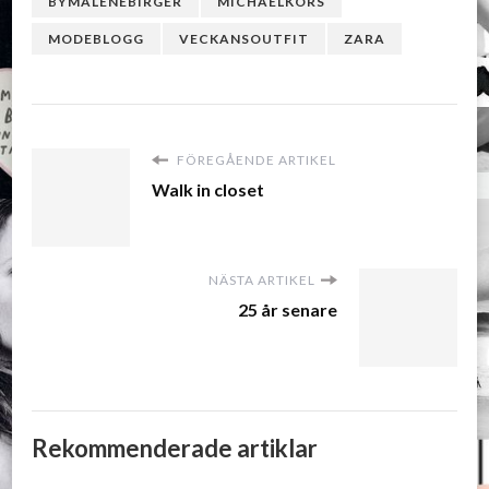
BYMALENEBIRGER
MICHAELKORS
MODEBLOGG
VECKANSOUTFIT
ZARA
FÖREGÅENDE ARTIKEL
Walk in closet
NÄSTA ARTIKEL
25 år senare
Rekommenderade artiklar