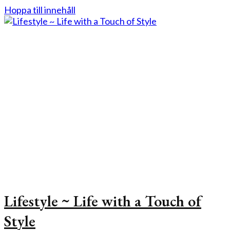
Hoppa till innehåll
Lifestyle ~ Life with a Touch of
Style