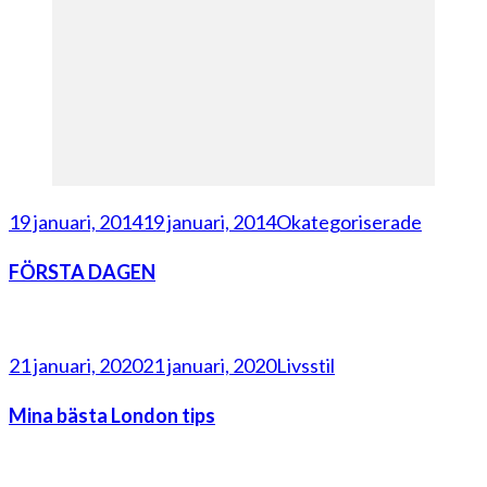
19 januari, 2014
19 januari, 2014
Okategoriserade
FÖRSTA DAGEN
21 januari, 2020
21 januari, 2020
Livsstil
Mina bästa London tips