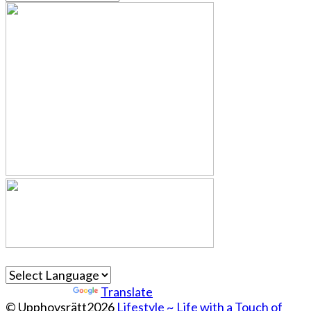
Powered by
Translate
© Upphovsrätt2026
Lifestyle ~ Life with a Touch of