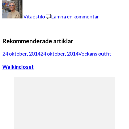
på
dagens
1
Vitaestilo
Lämna en kommentar
Rekommenderade artiklar
24 oktober, 2014
24 oktober, 2014
Veckans outfit
Walkincloset