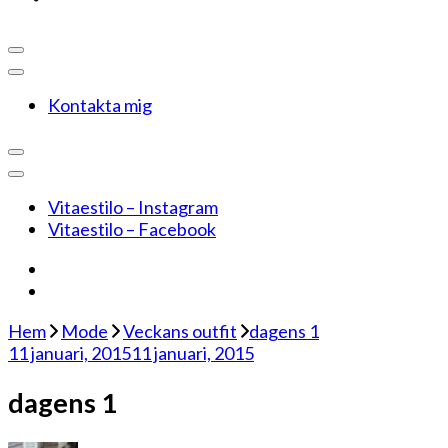
Kontakta mig
Vitaestilo – Instagram
Vitaestilo – Facebook
Hem
Mode
Veckans outfit
dagens 1
11 januari, 2015
11 januari, 2015
dagens 1