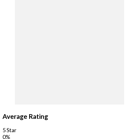
Average Rating
5 Star
0%