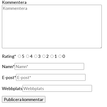
Kommentera
Rating
*
5
4
3
2
1
0
Namn
*
E-post
*
Webbplats