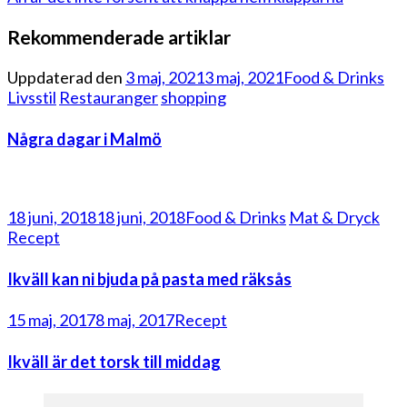
Rekommenderade artiklar
Uppdaterad den
3 maj, 2021
3 maj, 2021
Food & Drinks
Livsstil
Restauranger
shopping
Några dagar i Malmö
18 juni, 2018
18 juni, 2018
Food & Drinks
Mat & Dryck
Recept
Ikväll kan ni bjuda på pasta med räksås
15 maj, 2017
8 maj, 2017
Recept
Ikväll är det torsk till middag