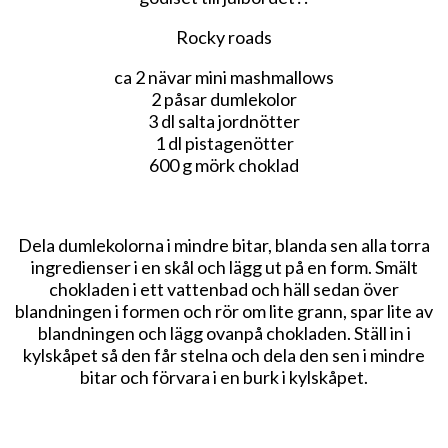
Rocky roads
ca 2 nävar mini mashmallows
2 påsar dumlekolor
3 dl salta jordnötter
1 dl pistagenötter
600 g mörk choklad
Dela dumlekolorna i mindre bitar, blanda sen alla torra
ingredienser i en skål och lägg ut på en form. Smält
chokladen i ett vattenbad och häll sedan över
blandningen i formen och rör om lite grann, spar lite av
blandningen och lägg ovanpå chokladen. Ställ in i
kylskåpet så den får stelna och dela den sen i mindre
bitar och förvara i en burk i kylskåpet.