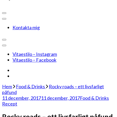
Kontakta mig
Vitaestilo – Instagram
Vitaestilo – Facebook
Hem
Food & Drinks
Rocky roads – ett livsfarligt
påfund
11 december, 2017
11 december, 2017
Food & Drinks
Recept
Rocky roads – ett livsfarligt påfund