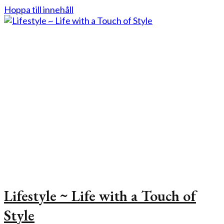
Hoppa till innehåll
Lifestyle ~ Life with a Touch of
Style