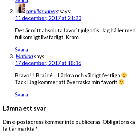
Svara
camillarunberg
says:
11 december, 2017 at 21:23
Det är mitt absoluta favorit julgodis. Jag håller med
fullkomligt livsfarligt. Kram
Svara
Matilda
says:
17 december, 2017 at 18:16
Bravo!!! Bra idé… Läckra och väldigt festliga
Tack! Jag kommer att överraska min favorit
Svara
Lämna ett svar
Din e-postadress kommer inte publiceras.
Obligatoriska
fält är märkta
*