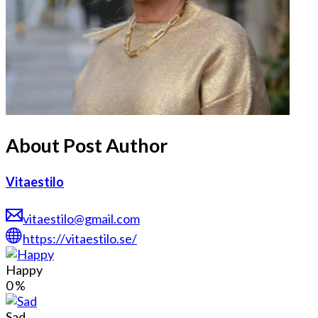
About Post Author
Vitaestilo
vitaestilo@gmail.com
https://vitaestilo.se/
Happy
0
%
Sad