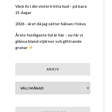
Väck liv i din vintertrötta hud – på bara
21 dagar
2026 – året då jag sätter hälsan i fokus
Årets festligaste tid är här – nu får vi
glänsa bland stjärnor och glittrande
granar
ARKIV
Arkiv