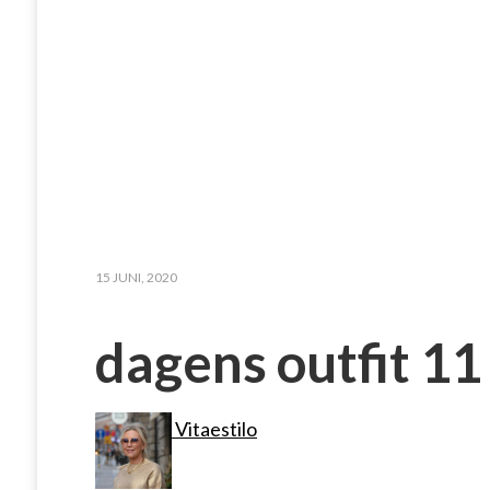
15 JUNI, 2020
dagens outfit 11
Vitaestilo