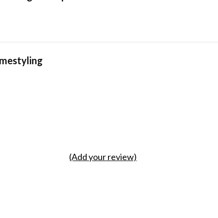
mestyling
(Add your review)