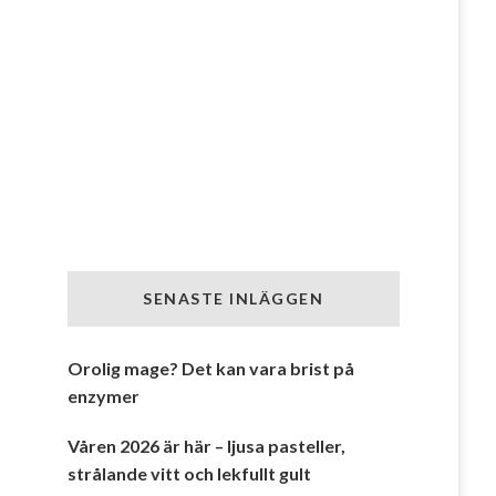
SENASTE INLÄGGEN
Orolig mage? Det kan vara brist på
enzymer
Våren 2026 är här – ljusa pasteller,
strålande vitt och lekfullt gult