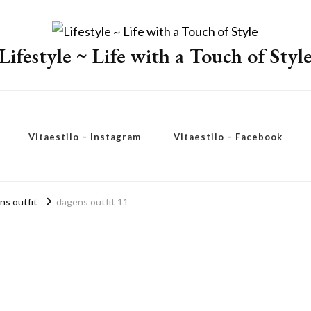
Lifestyle ~ Life with a Touch of Styl
Vitaestilo – Instagram
Vitaestilo – Facebook
s outfit
dagens outfit 11