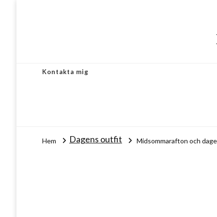
Kontakta mig
Dagens outfit
Hem
Midsommarafton och dagen