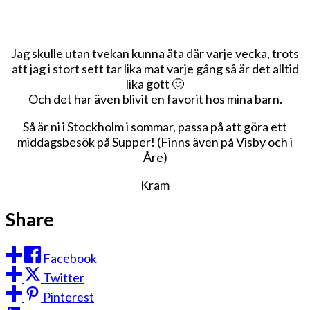
Jag skulle utan tvekan kunna äta där varje vecka, trots
att jag i stort sett tar lika mat varje gång så är det alltid
lika gott 🙂
Och det har även blivit en favorit hos mina barn.
Så är ni i Stockholm i sommar, passa på att göra ett
middagsbesök på Supper! (Finns även på Visby och i
Åre)
Kram
Share
Facebook
Twitter
Pinterest