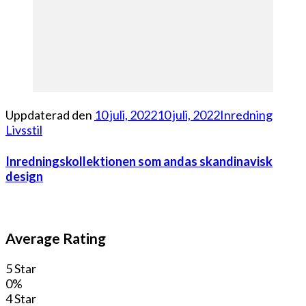
Uppdaterad den
10 juli, 2022
10 juli, 2022
Inredning
Livsstil
Inredningskollektionen som andas skandinavisk
design
Average Rating
5 Star
0%
4 Star