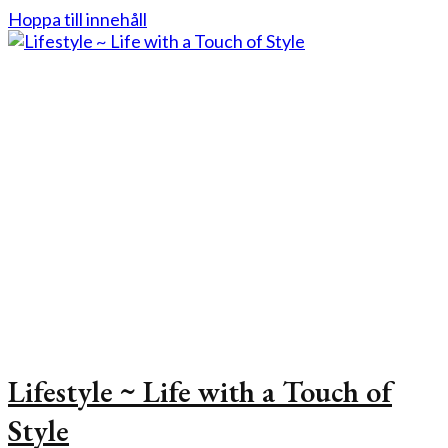
Hoppa till innehåll
Lifestyle ~ Life with a Touch of
Style