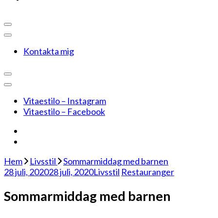
Kontakta mig
Vitaestilo – Instagram
Vitaestilo – Facebook
Hem
Livsstil
Sommarmiddag med barnen
28 juli, 2020
28 juli, 2020
Livsstil
Restauranger
Sommarmiddag med barnen