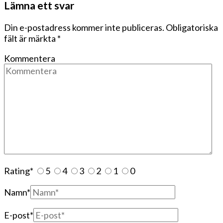
Lämna ett svar
Din e-postadress kommer inte publiceras.
Obligatoriska
fält är märkta
*
Kommentera
Rating
*
5
4
3
2
1
0
Namn
*
E-post
*