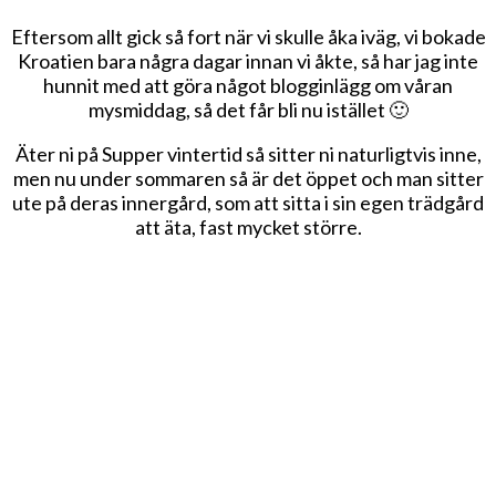
Eftersom allt gick så fort när vi skulle åka iväg, vi bokade
Kroatien bara några dagar innan vi åkte, så har jag inte
hunnit med att göra något blogginlägg om våran
mysmiddag, så det får bli nu istället 🙂
Äter ni på Supper vintertid så sitter ni naturligtvis inne,
men nu under sommaren så är det öppet och man sitter
ute på deras innergård, som att sitta i sin egen trädgård
att äta, fast mycket större.