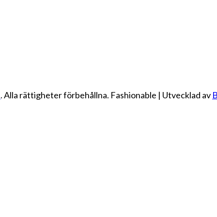
e
. Alla rättigheter förbehållna.
Fashionable | Utvecklad av
B