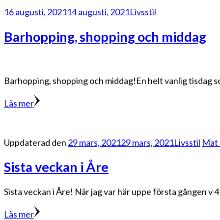
16 augusti, 2021
14 augusti, 2021
Livsstil
Barhopping, shopping och middag
Barhopping, shopping och middag!En helt vanlig tisdag som
Läs mer
Uppdaterad den
29 mars, 2021
29 mars, 2021
Livsstil
Mat 
Sista veckan i Åre
Sista veckan i Åre! När jag var här uppe första gången v 4
Läs mer