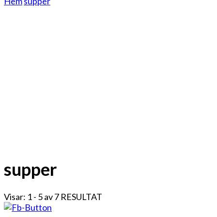
Hem
supper
supper
Visar: 1 - 5 av 7 RESULTAT