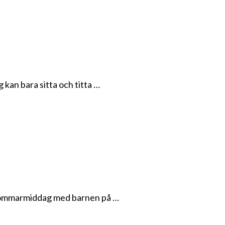
 kan bara sitta och titta …
en sommarmiddag med barnen på …