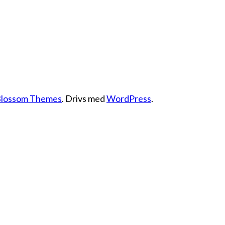
lossom Themes
. Drivs med
WordPress
.