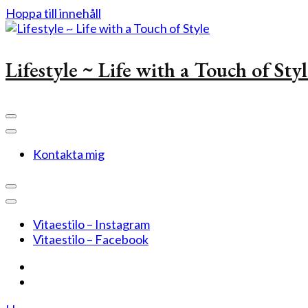
Hoppa till innehåll
Lifestyle ~ Life with a Touch of Sty
Kontakta mig
Vitaestilo – Instagram
Vitaestilo – Facebook