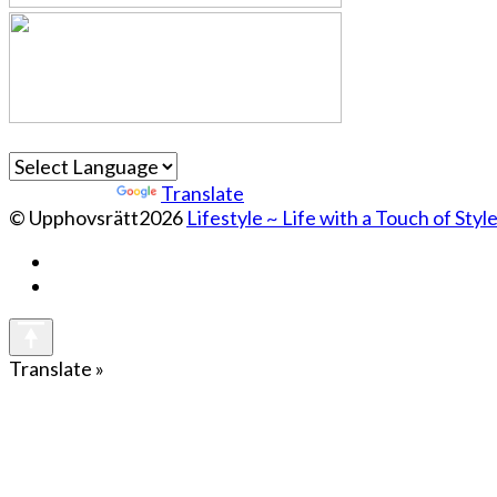
Powered by
Translate
© Upphovsrätt2026
Lifestyle ~ Life with a Touch of Styl
Translate »