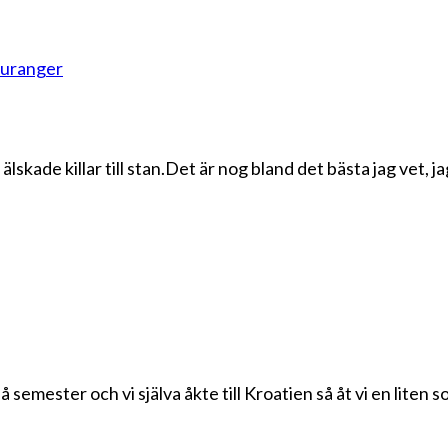
uranger
ade killar till stan.Det är nog bland det bästa jag vet, jag
semester och vi själva åkte till Kroatien så åt vi en lit