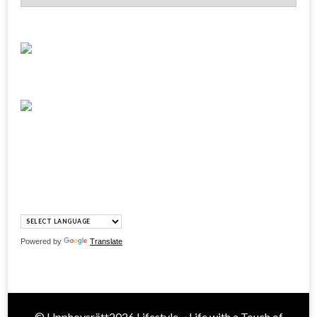
Powered by
Translate
© Upphovsrätt2026
Lifestyle ~ Life with a Touch of