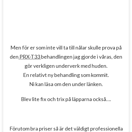
Men för er som inte vill ta till nålar skulle prova på
den
PRX-T33
behandlingen jag gjorde i våras, den
gör verkligen underverk med huden.
En relativt ny behandling som kommit.
Ni kan läsa om den under länken.
Blev lite fix och trix på läpparna också….
Förutom bra priser så är det väldigt professionella