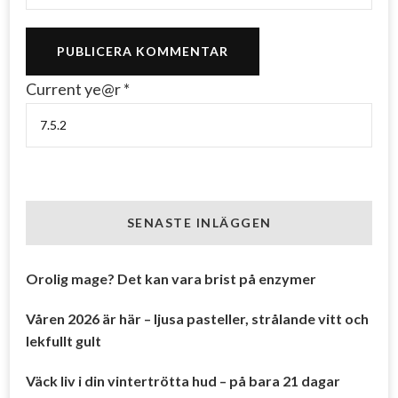
Current ye@r
*
SENASTE INLÄGGEN
Orolig mage? Det kan vara brist på enzymer
Våren 2026 är här – ljusa pasteller, strålande vitt och
lekfullt gult
Väck liv i din vintertrötta hud – på bara 21 dagar