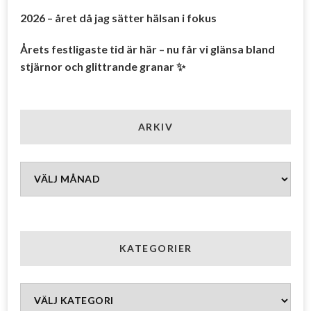
2026 – året då jag sätter hälsan i fokus
Årets festligaste tid är här – nu får vi glänsa bland
stjärnor och glittrande granar ✨
ARKIV
Arkiv
KATEGORIER
Kategorier