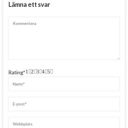
Lämna ett svar
1
2
3
4
5
Rating
*