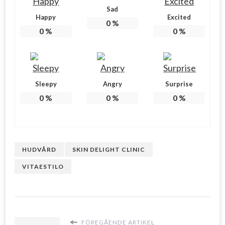
Sad
Happy
Excited
0
%
0
%
0
%
Sleepy
Angry
Surprise
0
%
0
%
0
%
HUDVÅRD
SKIN DELIGHT CLINIC
VITAESTILO
FÖREGÅENDE ARTIKEL