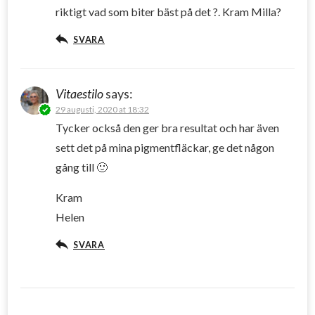
riktigt vad som biter bäst på det ?. Kram Milla?
SVARA
Vitaestilo
says:
29 augusti, 2020 at 18:32
Tycker också den ger bra resultat och har även
sett det på mina pigmentfläckar, ge det någon
gång till 🙂
Kram
Helen
SVARA