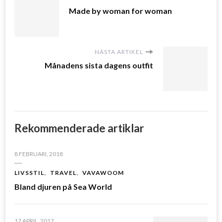
Made by woman for woman
NÄSTA ARTIKEL
Månadens sista dagens outfit
Rekommenderade artiklar
8 FEBRUARI, 2018
LIVSSTIL
TRAVEL
VAVAWOOM
Bland djuren på Sea World
17 APRIL, 2017