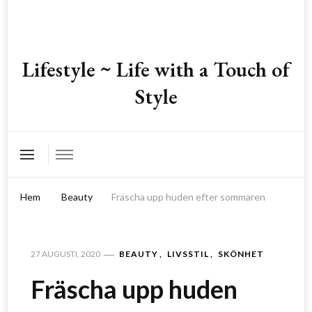
Lifestyle ~ Life with a Touch of
Style
Hem
Beauty
Fräscha upp huden efter sommaren
BEAUTY
LIVSSTIL
SKÖNHET
27 AUGUSTI, 2020
Fräscha upp huden