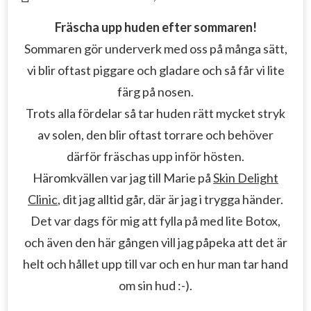
Fräscha upp huden efter sommaren!
Sommaren gör underverk med oss på många sätt,
vi blir oftast piggare och gladare och så får vi lite
färg på nosen.
Trots alla fördelar så tar huden rätt mycket stryk
av solen, den blir oftast torrare och behöver
därför fräschas upp inför hösten.
Häromkvällen var jag till Marie på
Skin Delight
Clinic
, dit jag alltid går, där är jag i trygga händer.
Det var dags för mig att fylla på med lite Botox,
och även den här gången vill jag påpeka att det är
helt och hållet upp till var och en hur man tar hand
om sin hud :-).