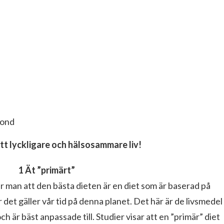
cond
ett lyckligare och hälsosammare liv!
1 Ät ”primärt”
år man att den bästa dieten är en diet som är baserad på
r det gäller vår tid på denna planet. Det här är de livsmedel
ch är bäst anpassade till. Studier visar att en ”primär” diet