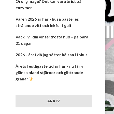
Orolig mage? Det kan vara brist på
enzymer
Våren 2026 är här – ljusa pasteller,
strålande vitt och lekfullt gult
Väck liv i din vintertrötta hud – på bara
21 dagar
2026 – året då jag sätter hälsan i fokus
Årets festligaste tid är här – nu får vi
glänsa bland stjärnor och glittrande
granar
ARKIV