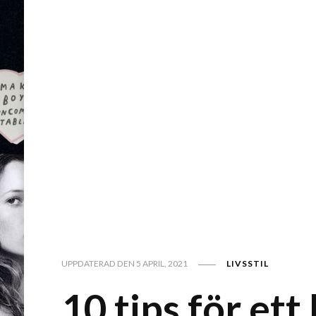
UPPDATERAD DEN
5 APRIL, 2021
LIVSSTIL
10 tips för ett