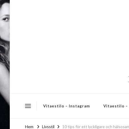
Vitaestilo – Instagram
Vitaestilo 
Hem
Livsstil
10 tips för ett lyckligare och hälsosa