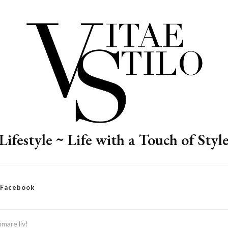
Lifestyle ~ Life with a Touch of Styl
– Facebook
mmare liv!