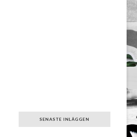
SENASTE INLÄGGEN