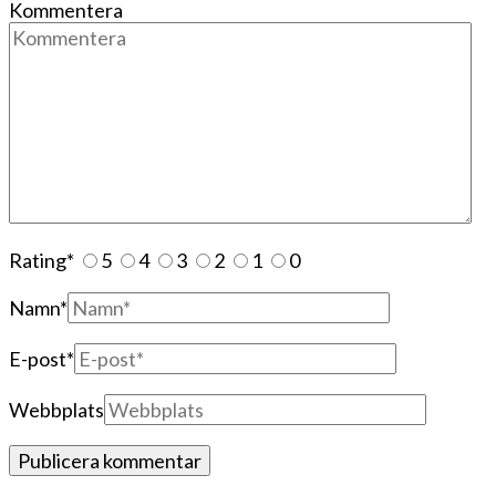
Kommentera
Rating
*
5
4
3
2
1
0
Namn
*
E-post
*
Webbplats