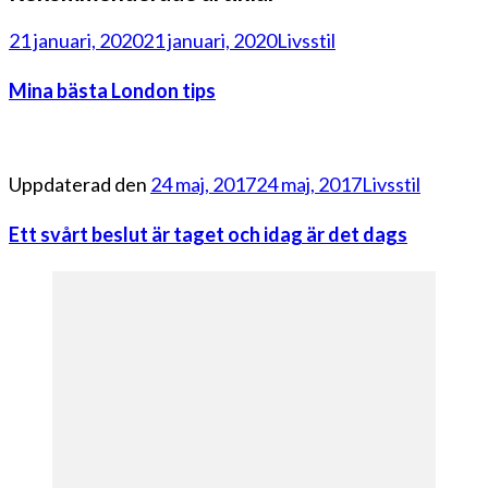
21 januari, 2020
21 januari, 2020
Livsstil
Mina bästa London tips
Uppdaterad den
24 maj, 2017
24 maj, 2017
Livsstil
Ett svårt beslut är taget och idag är det dags