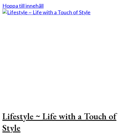
Hoppa till innehåll
Lifestyle ~ Life with a Touch of
Style