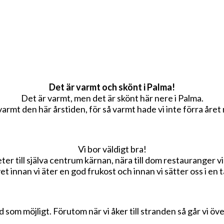
Det är varmt och skönt i Palma!
Det är varmt, men det är skönt här nere i Palma.
varmt den här årstiden, för så varmt hade vi inte förra året 
Vi bor väldigt bra!
r till själva centrum kärnan, nära till dom restauranger vi v
 innan vi äter en god frukost och innan vi sätter oss i en tax
d som möjligt. Förutom när vi åker till stranden så går vi öv