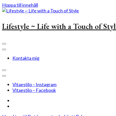
Hoppa till innehåll
Lifestyle ~ Life with a Touch of Sty
Kontakta mig
Vitaestilo – Instagram
Vitaestilo – Facebook