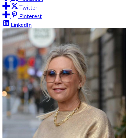
Twitter
Pinterest
LinkedIn