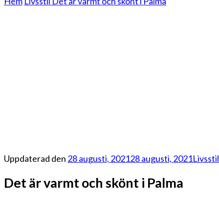
Hem
Livsstil
Det är varmt och skönt i Palma
Uppdaterad den
28 augusti, 2021
28 augusti, 2021
Livsstil
Det är varmt och skönt i Palma