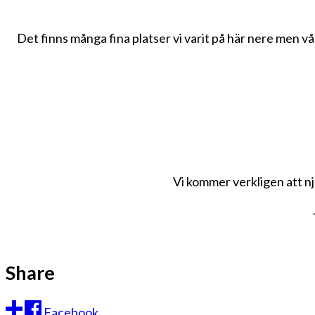
Det finns många fina platser vi varit på här nere men vå
Vi kommer verkligen att nj
Share
Facebook