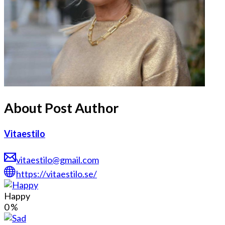
About Post Author
Vitaestilo
vitaestilo@gmail.com
https://vitaestilo.se/
Happy
0
%