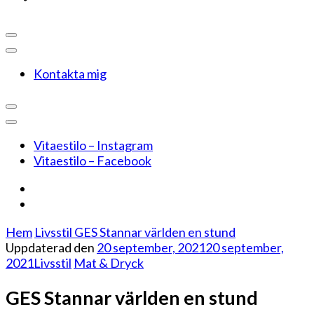
Kontakta mig
Vitaestilo – Instagram
Vitaestilo – Facebook
Hem
Livsstil
GES Stannar världen en stund
Uppdaterad den
20 september, 2021
20 september,
2021
Livsstil
Mat & Dryck
GES Stannar världen en stund