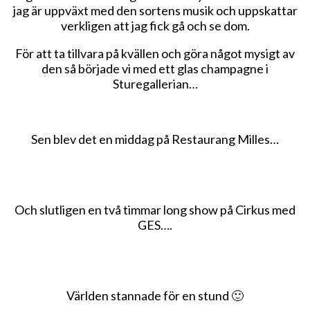
jag är uppväxt med den sortens musik och uppskattar
verkligen att jag fick gå och se dom.
För att ta tillvara på kvällen och göra något mysigt av
den så började vi med ett glas champagne i
Sturegallerian…
Sen blev det en middag på Restaurang Milles…
Och slutligen en två timmar long show på Cirkus med
GES….
Världen stannade för en stund 🙂