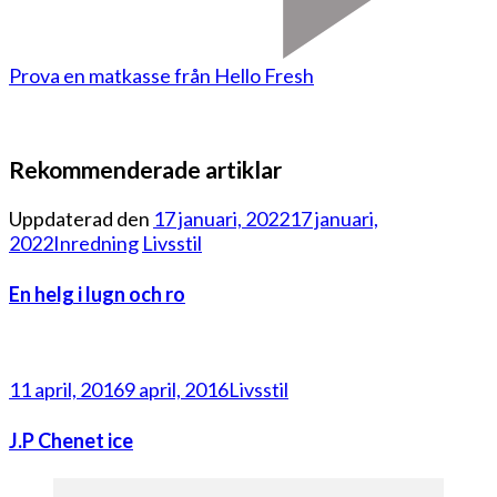
Prova en matkasse från Hello Fresh
Rekommenderade artiklar
Uppdaterad den
17 januari, 2022
17 januari,
2022
Inredning
Livsstil
En helg i lugn och ro
11 april, 2016
9 april, 2016
Livsstil
J.P Chenet ice