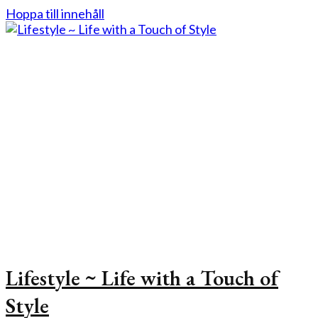
Hoppa till innehåll
Lifestyle ~ Life with a Touch of
Style