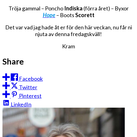
Tröja gammal – Poncho
Indiska
(förra året) – Byxor
Hope
– Boots
Scorett
Det var vad jag hade åt er för den här veckan, nu får ni
njuta av denna fredagskväll!
Kram
Share
Facebook
Twitter
Pinterest
LinkedIn