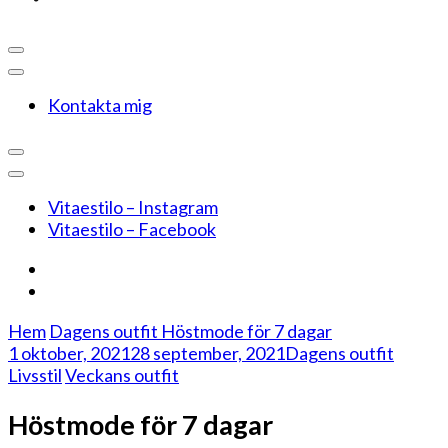
Kontakta mig
Vitaestilo – Instagram
Vitaestilo – Facebook
Hem
Dagens outfit
Höstmode för 7 dagar
1 oktober, 2021
28 september, 2021
Dagens outfit
Livsstil
Veckans outfit
Höstmode för 7 dagar