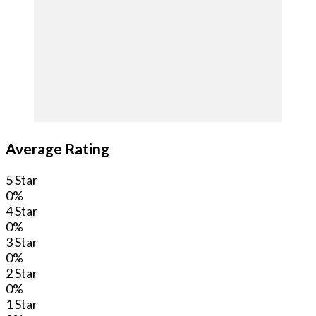
Average Rating
5 Star
0%
4 Star
0%
3 Star
0%
2 Star
0%
1 Star