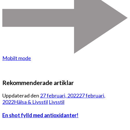
Mobilt mode
Rekommenderade artiklar
Uppdaterad den
27 februari, 2022
27 februari,
2022
Hälsa & Livsstil
Livsstil
En shot fylld med antioxidanter!