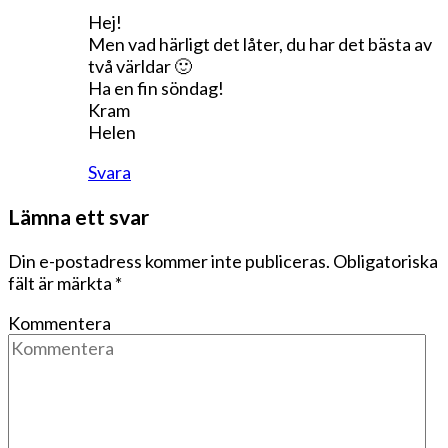
Hej!
Men vad härligt det låter, du har det bästa av
två världar 🙂
Ha en fin söndag!
Kram
Helen
Svara
Lämna ett svar
Din e-postadress kommer inte publiceras.
Obligatoriska
fält är märkta
*
Kommentera