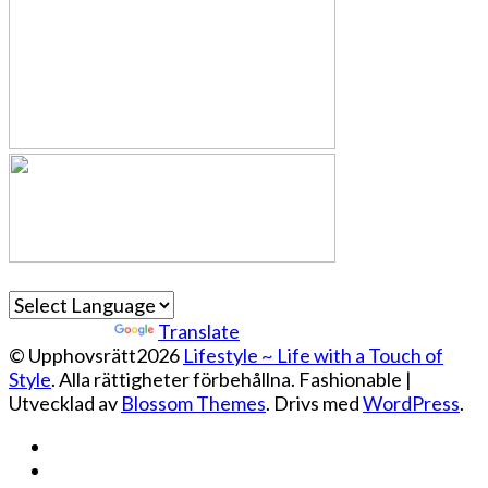
Powered by
Translate
© Upphovsrätt2026
Lifestyle ~ Life with a Touch of
Style
. Alla rättigheter förbehållna.
Fashionable |
Utvecklad av
Blossom Themes
. Drivs med
WordPress
.