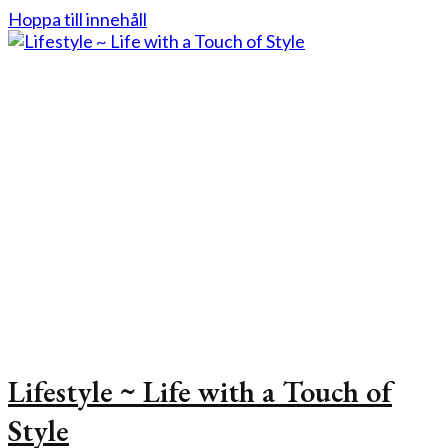
Hoppa till innehåll
Lifestyle ~ Life with a Touch of
Style