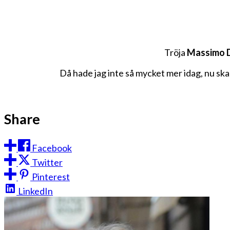
Tröja
Massimo D
Då hade jag inte så mycket mer idag, nu ska 
Share
Facebook
Twitter
Pinterest
LinkedIn