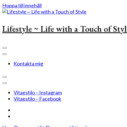
Hoppa till innehåll
Lifestyle ~ Life with a Touch of Sty
Kontakta mig
Vitaestilo – Instagram
Vitaestilo – Facebook