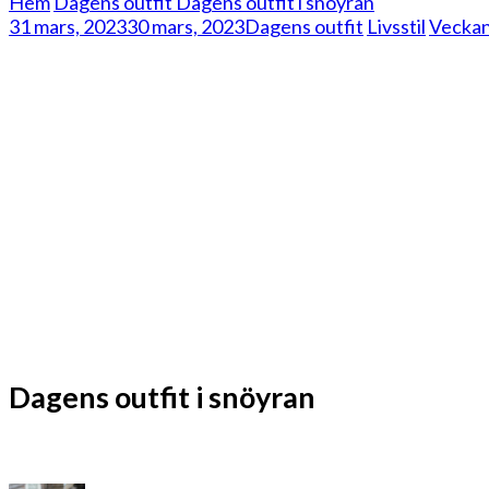
Hem
Dagens outfit
Dagens outfit i snöyran
31 mars, 2023
30 mars, 2023
Dagens outfit
Livsstil
Veckan
Dagens outfit i snöyran