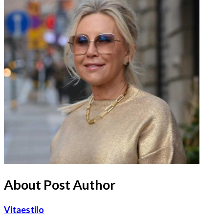
About Post Author
Vitaestilo