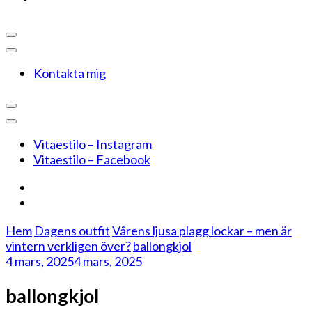
Kontakta mig
Vitaestilo – Instagram
Vitaestilo – Facebook
Hem
Dagens outfit
Vårens ljusa plagg lockar – men är
vintern verkligen över?
ballongkjol
4 mars, 2025
4 mars, 2025
ballongkjol