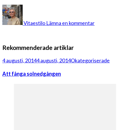
på
ballongkjol
Vitaestilo
Lämna en kommentar
Rekommenderade artiklar
4 augusti, 2014
4 augusti, 2014
Okategoriserade
Att fånga solnedgången