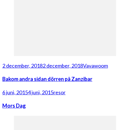
2 december, 2018
2 december, 2018
Vavawoom
Bakom andra sidan dörren på Zanzibar
6 juni, 2015
4 juni, 2015
resor
Mors Dag