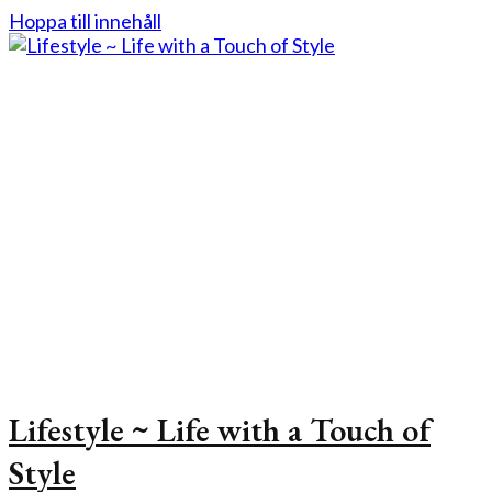
Hoppa till innehåll
Lifestyle ~ Life with a Touch of
Style