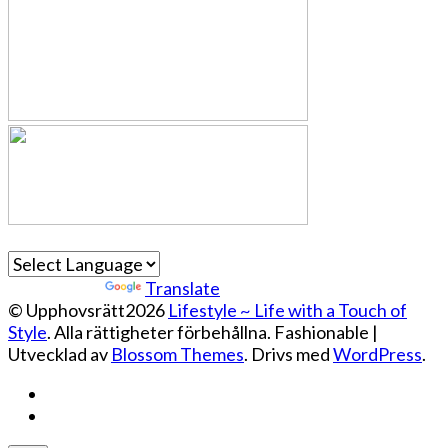
Powered by
Translate
© Upphovsrätt2026
Lifestyle ~ Life with a Touch of
Style
. Alla rättigheter förbehållna.
Fashionable |
Utvecklad av
Blossom Themes
. Drivs med
WordPress
.