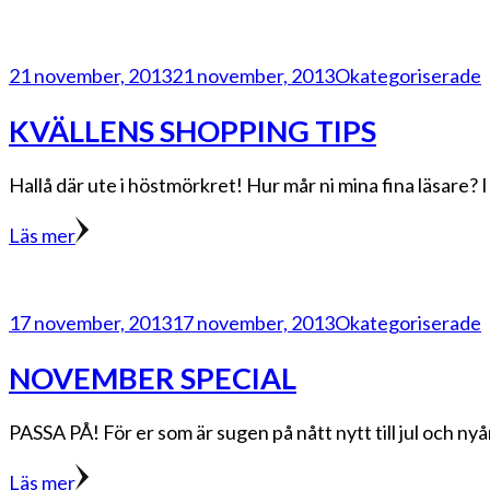
21 november, 2013
21 november, 2013
Okategoriserade
KVÄLLENS SHOPPING TIPS
Hallå där ute i höstmörkret! Hur mår ni mina fina läsare? I
Läs mer
17 november, 2013
17 november, 2013
Okategoriserade
NOVEMBER SPECIAL
PASSA PÅ! För er som är sugen på nått nytt till jul och nyår 
Läs mer