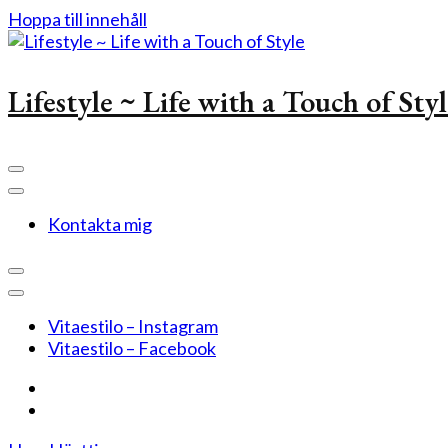
Hoppa till innehåll
Lifestyle ~ Life with a Touch of Sty
Kontakta mig
Vitaestilo – Instagram
Vitaestilo – Facebook