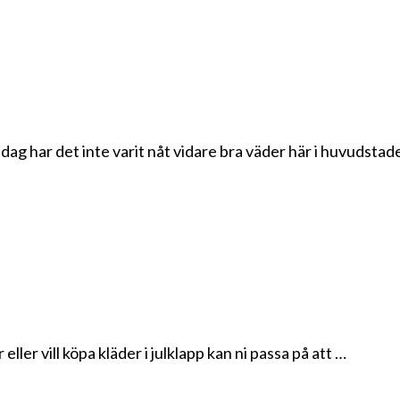
 dag har det inte varit nåt vidare bra väder här i huvudstad
eller vill köpa kläder i julklapp kan ni passa på att …