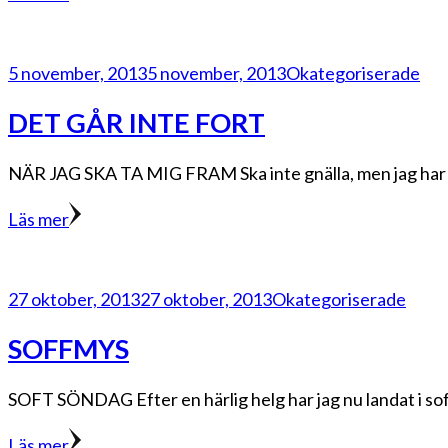
5 november, 2013
5 november, 2013
Okategoriserade
DET GÅR INTE FORT
NÄR JAG SKA TA MIG FRAM Ska inte gnälla, men jag har fort
Läs mer
27 oktober, 2013
27 oktober, 2013
Okategoriserade
SOFFMYS
SOFT SÖNDAG Efter en härlig helg har jag nu landat i soffa
Läs mer