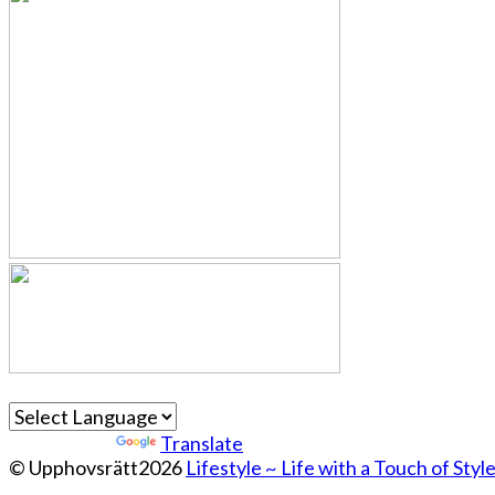
Powered by
Translate
© Upphovsrätt2026
Lifestyle ~ Life with a Touch of Styl