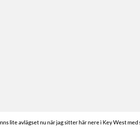
änns lite avlägset nu när jag sitter här nere i Key West med