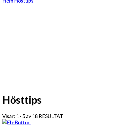
Hem
Hösttips
Hösttips
Visar: 1 - 5 av 18 RESULTAT