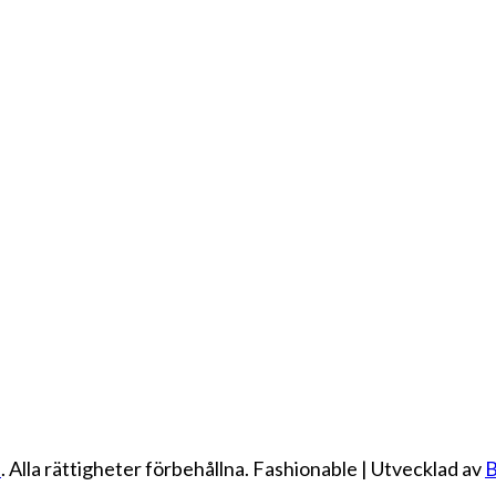
e
. Alla rättigheter förbehållna.
Fashionable | Utvecklad av
B