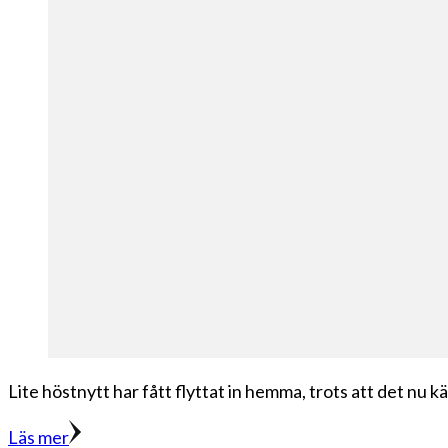
Lite höstnytt har fått flyttat in hemma, trots att det nu k
Läs mer