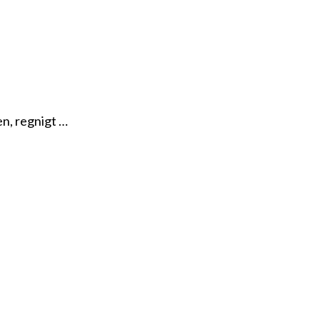
en, regnigt …