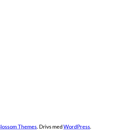
lossom Themes
. Drivs med
WordPress
.