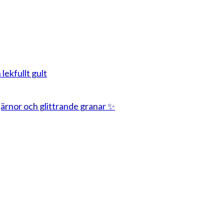
 lekfullt gult
stjärnor och glittrande granar ✨