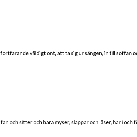
farande väldigt ont, att ta sig ur sängen, in till soffan 
n och sitter och bara myser, slappar och läser, har i och f