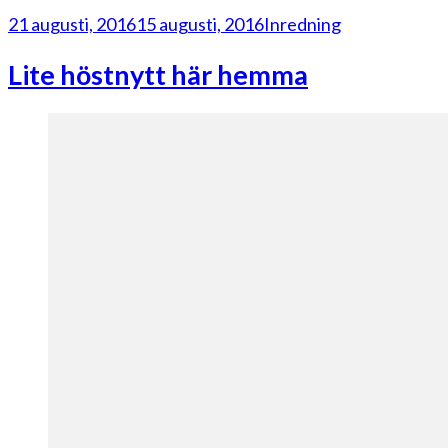
21 augusti, 2016
15 augusti, 2016
Inredning
Lite höstnytt här hemma