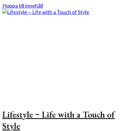
Hoppa till innehåll
Lifestyle ~ Life with a Touch of
Style