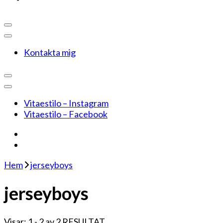
Kontakta mig
Vitaestilo – Instagram
Vitaestilo – Facebook
Hem
jerseyboys
jerseyboys
Visar: 1 - 2 av 2 RESULTAT