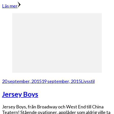
Läs mer
20 september, 2015
19 september, 2015
Livsstil
Jersey Boys
Jersey Boys, från Broadway och West End till China
Teatern! Stående ovationer, applåder som aldrig ville ta