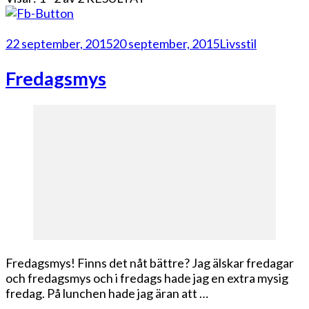
22 september, 2015
20 september, 2015
Livsstil
Fredagsmys
Fredagsmys! Finns det nåt bättre? Jag älskar fredagar
och fredagsmys och i fredags hade jag en extra mysig
fredag. På lunchen hade jag äran att …