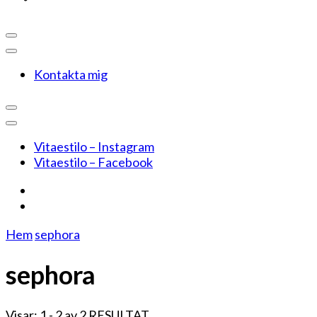
Kontakta mig
Vitaestilo – Instagram
Vitaestilo – Facebook
Hem
sephora
sephora
Visar: 1 - 2 av 2 RESULTAT