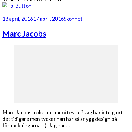
18 april, 2016
17 april, 2016
Skönhet
Marc Jacobs
Marc Jacobs make up, har ni testat? Jag har inte gjort
det tidigare men tycker han har så snygg design på
förpackningarna :-). Jag har …