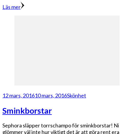
Läs mer
12 mars, 2016
10 mars, 2016
Skönhet
Sminkborstar
Sephora släpper torrschampo för sminkborstar! Ni
glömmer väl inte hur viktigt det är att göra rent era