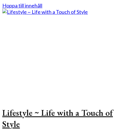
Hoppa till innehåll
Lifestyle ~ Life with a Touch of
Style