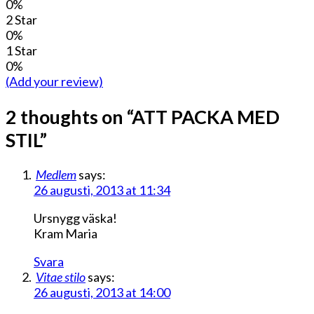
0%
2 Star
0%
1 Star
0%
(Add your review)
2 thoughts on “
ATT PACKA MED
STIL
”
Medlem
says:
26 augusti, 2013 at 11:34
Ursnygg väska!
Kram Maria
Svara
Vitae stilo
says:
26 augusti, 2013 at 14:00