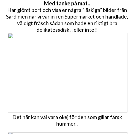
Med tanke på mat..
Har glömt bort och visa er några ”läskiga” bilder från
Sardinien när vi var in i en Supermarket och handlade,
väldigt fräsch sådan som hade en riktigt bra
delikatessdisk .. eller inte!!
Det här kan väl vara okej för den som gillar färsk
hummer..