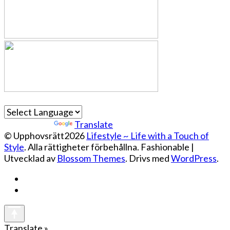
Powered by
Translate
© Upphovsrätt2026
Lifestyle ~ Life with a Touch of
Style
. Alla rättigheter förbehållna.
Fashionable |
Utvecklad av
Blossom Themes
. Drivs med
WordPress
.
Translate »