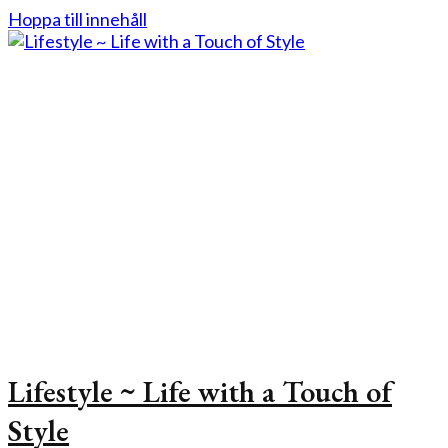
Hoppa till innehåll
Lifestyle ~ Life with a Touch of
Style