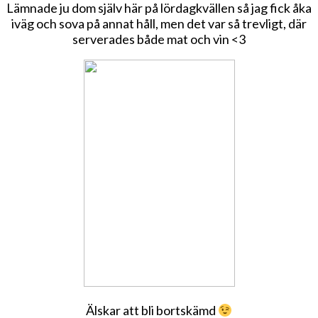
Lämnade ju dom själv här på lördagkvällen så jag fick åka
iväg och sova på annat håll, men det var så trevligt, där
serverades både mat och vin <3
Älskar att bli bortskämd