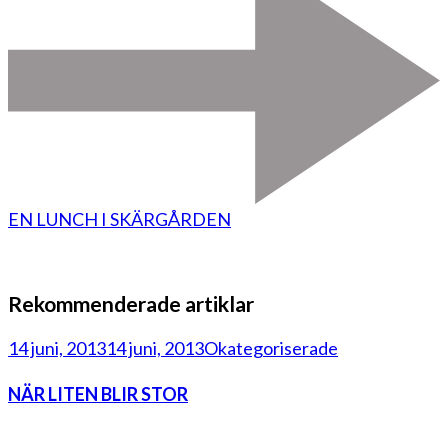
EN LUNCH I SKÄRGÅRDEN
Rekommenderade artiklar
14 juni, 2013
14 juni, 2013
Okategoriserade
NÄR LITEN BLIR STOR