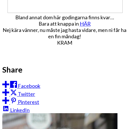
Bland annat dom här godingarna finns kvar…
Bara att knappa in
HÄR
Nej kära vänner, nu måste jag hasta vidare, men ni får ha
en fin måndag!
KRAM
Share
Facebook
Twitter
Pinterest
LinkedIn