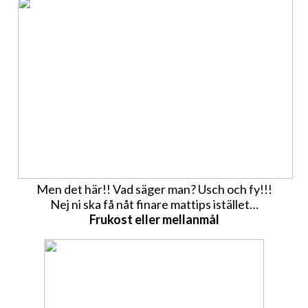
Men det här!! Vad säger man? Usch och fy!!!
Nej ni ska få nåt finare mattips istället…
Frukost eller mellanmål