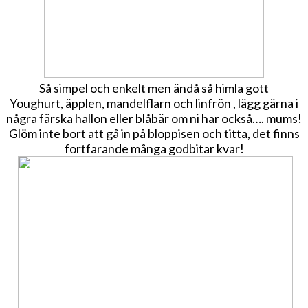
Så simpel och enkelt men ändå så himla gott
Youghurt, äpplen, mandelflarn och linfrön , lägg gärna i
några färska hallon eller blåbär om ni har också…. mums!
Glöm inte bort att gå in på bloppisen och titta, det finns
fortfarande många godbitar kvar!