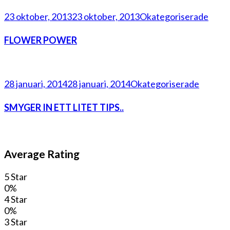
23 oktober, 2013
23 oktober, 2013
Okategoriserade
FLOWER POWER
28 januari, 2014
28 januari, 2014
Okategoriserade
SMYGER IN ETT LITET TIPS..
Average Rating
5 Star
0%
4 Star
0%
3 Star