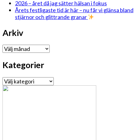
2026 – året då jag sätter hälsan i fokus
Årets festligaste tid är här – nu får vi glänsa bland
stjärnor och glittrande granar
Arkiv
Arkiv
Kategorier
Kategorier