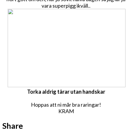
vara superpigg ikväll..
Torka aldrig tårar utan handskar
Hoppas att ni mår bra raringar!
KRAM
Share