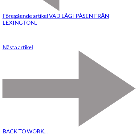
Föregående artikel
VAD LÅG I PÅSEN FRÅN
LEXINGTON..
Nästa artikel
BACK TO WORK...