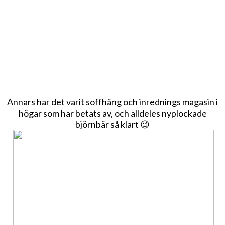
Annars har det varit soffhäng och inrednings magasin i
högar som har betats av, och alldeles nyplockade
björnbär så klart 😉