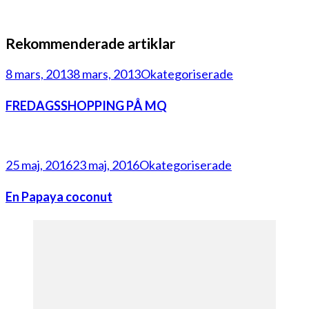
Rekommenderade artiklar
8 mars, 2013
8 mars, 2013
Okategoriserade
FREDAGSSHOPPING PÅ MQ
25 maj, 2016
23 maj, 2016
Okategoriserade
En Papaya coconut