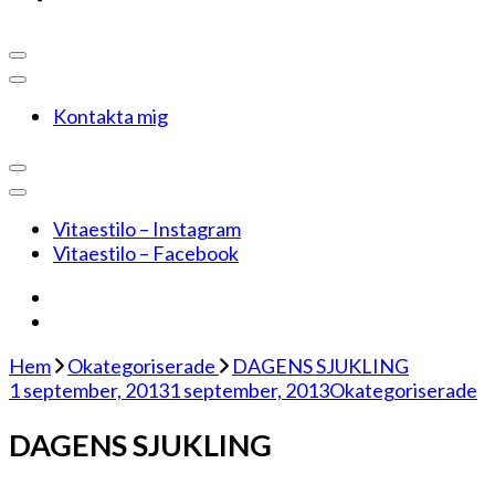
Kontakta mig
Vitaestilo – Instagram
Vitaestilo – Facebook
Hem
Okategoriserade
DAGENS SJUKLING
1 september, 2013
1 september, 2013
Okategoriserade
DAGENS SJUKLING