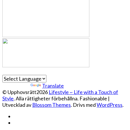
Powered by
Translate
© Upphovsrätt2026
Lifestyle ~ Life with a Touch of
Style
. Alla rättigheter förbehållna.
Fashionable |
Utvecklad av
Blossom Themes
. Drivs med
WordPress
.