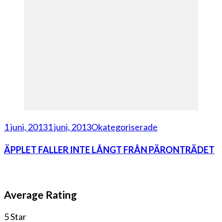
1 juni, 2013
1 juni, 2013
Okategoriserade
ÄPPLET FALLER INTE LÅNGT FRÅN PÄRONTRÄDET
Average Rating
5 Star