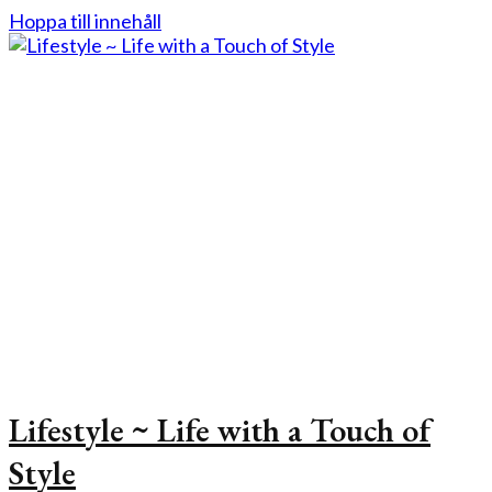
Hoppa till innehåll
Lifestyle ~ Life with a Touch of
Style