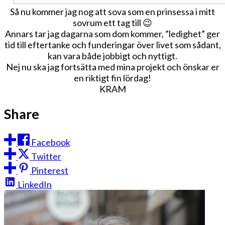
Så nu kommer jag nog att sova som en prinsessa i mitt
sovrum ett tag till 😉
Annars tar jag dagarna som dom kommer, ”ledighet” ger
tid till eftertanke och funderingar över livet som sådant,
kan vara både jobbigt och nyttigt.
Nej nu ska jag fortsätta med mina projekt och önskar er
en riktigt fin lördag!
KRAM
Share
Facebook
Twitter
Pinterest
LinkedIn