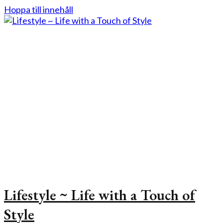
Hoppa till innehåll
Lifestyle ~ Life with a Touch of
Style