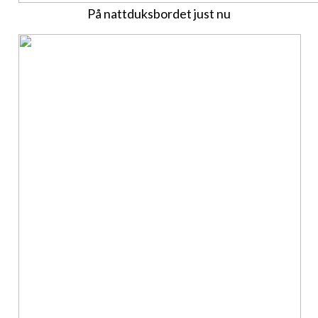
På nattduksbordet just nu