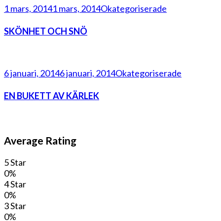
1 mars, 2014
1 mars, 2014
Okategoriserade
SKÖNHET OCH SNÖ
6 januari, 2014
6 januari, 2014
Okategoriserade
EN BUKETT AV KÄRLEK
Average Rating
5 Star
0%
4 Star
0%
3 Star
0%