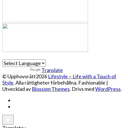
Powered by
Translate
© Upphovsrätt2026
Lifestyle ~ Life with a Touch of
Style
. Alla rättigheter förbehållna.
Fashionable |
Utvecklad av
Blossom Themes
. Drivs med
WordPress
.
Translate »