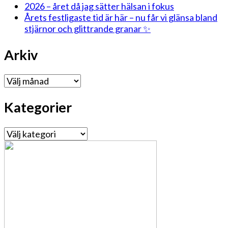
2026 – året då jag sätter hälsan i fokus
Årets festligaste tid är här – nu får vi glänsa bland
stjärnor och glittrande granar ✨
Arkiv
Arkiv
Kategorier
Kategorier