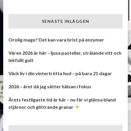
SENASTE INLÄGGEN
Orolig mage? Det kan vara brist på enzymer
Våren 2026 är här – ljusa pasteller, strålande vitt och
lekfullt gult
Väck liv i din vintertrötta hud – på bara 21 dagar
2026 – året då jag sätter hälsan i fokus
Årets festligaste tid är här – nu får vi glänsa bland
stjärnor och glittrande granar