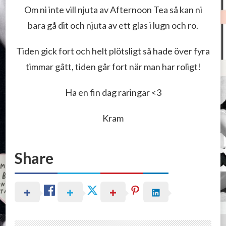
Om ni inte vill njuta av Afternoon Tea så kan ni
bara gå dit och njuta av ett glas i lugn och ro.
Tiden gick fort och helt plötsligt så hade över fyra
timmar gått, tiden går fort när man har roligt!
Ha en fin dag raringar <3
Kram
Share