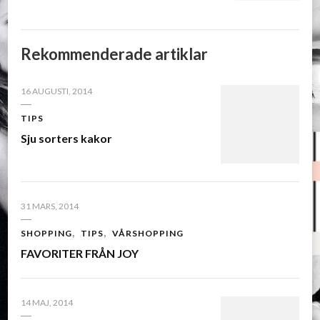
Rekommenderade artiklar
16 AUGUSTI, 2014
TIPS
Sju sorters kakor
31 MARS, 2014
SHOPPING
TIPS
VÅRSHOPPING
FAVORITER FRÅN JOY
14 MAJ, 2014