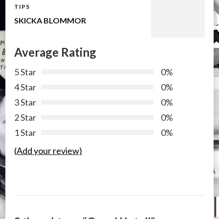
TIPS
SKICKA BLOMMOR
Average Rating
5 Star
0%
4 Star
0%
3 Star
0%
2 Star
0%
1 Star
0%
(Add your review)