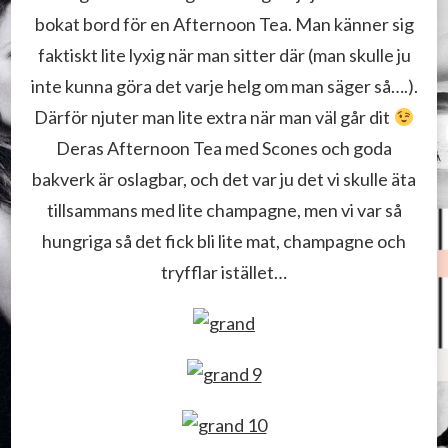
bokat bord för en Afternoon Tea. Man känner sig
faktiskt lite lyxig när man sitter där (man skulle ju
inte kunna göra det varje helg om man säger så….).
Därför njuter man lite extra när man väl går dit
Deras Afternoon Tea med Scones och goda
bakverk är oslagbar, och det var ju det vi skulle äta
tillsammans med lite champagne, men vi var så
hungriga så det fick bli lite mat, champagne och
tryfflar istället…