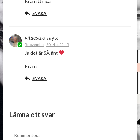
Kram Ulrica
SVARA
vitaestilo
says:
5 november, 2014 at 22:15
Ja det är SÅ fint
Kram
SVARA
Lämna ett svar