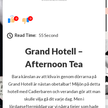
GRAND
HOTELL
0
0
Read Time:
55 Second
Grand Hotell –
Afternoon Tea
Bara känslan av att kliva in genom dörrarna på
Grand Hotell är nästan obetalbar! Miljön på detta
hotell med Cadierbaren och verandan gör att man
skulle vilja gå dit varje dag. Men i
lördagseftermiddag var vi några tjejer som hade