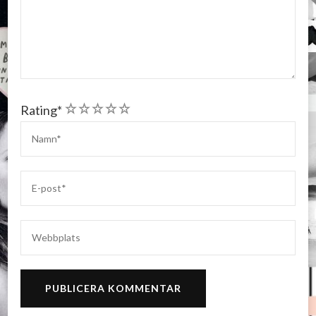
1
2
3
4
5
Rating
*