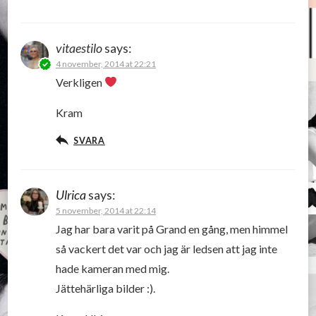
vitaestilo
says:
4 november, 2014 at 22:21
Verkligen
Kram
SVARA
Ulrica
says:
5 november, 2014 at 22:14
Jag har bara varit på Grand en gång, men himmel
så vackert det var och jag är ledsen att jag inte
hade kameran med mig.
Jättehärliga bilder :).