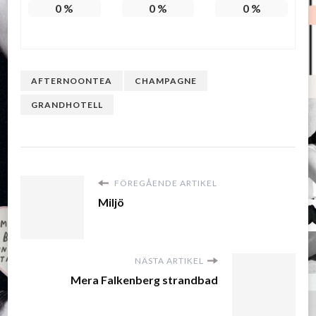
0
%
0
%
0
%
AFTERNOONTEA
CHAMPAGNE
GRANDHOTELL
FÖREGÅENDE ARTIKEL
Miljö
NÄSTA ARTIKEL
Mera Falkenberg strandbad