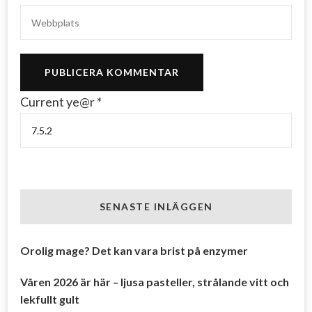
Current ye@r
*
SENASTE INLÄGGEN
Orolig mage? Det kan vara brist på enzymer
Våren 2026 är här – ljusa pasteller, strålande vitt och
lekfullt gult