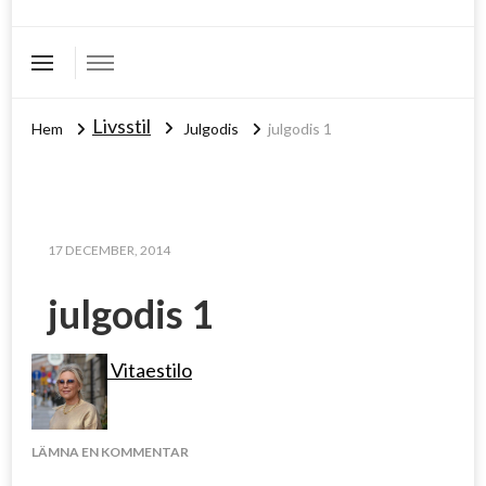
Livsstil
Hem
Julgodis
julgodis 1
17 DECEMBER, 2014
julgodis 1
Vitaestilo
PÅ
LÄMNA EN KOMMENTAR
JULGODIS