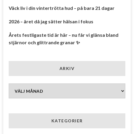
Väck liv i din vintertrötta hud – på bara 21 dagar
2026 – året då jag sätter hälsan i fokus
Årets festligaste tid är här – nu får vi glänsa bland
stjärnor och glittrande granar ✨
ARKIV
Arkiv
KATEGORIER