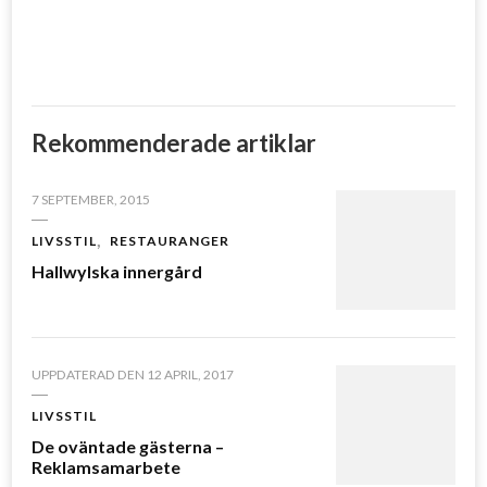
1
Rekommenderade artiklar
7 SEPTEMBER, 2015
LIVSSTIL
RESTAURANGER
Hallwylska innergård
UPPDATERAD DEN
12 APRIL, 2017
LIVSSTIL
De oväntade gästerna –
Reklamsamarbete