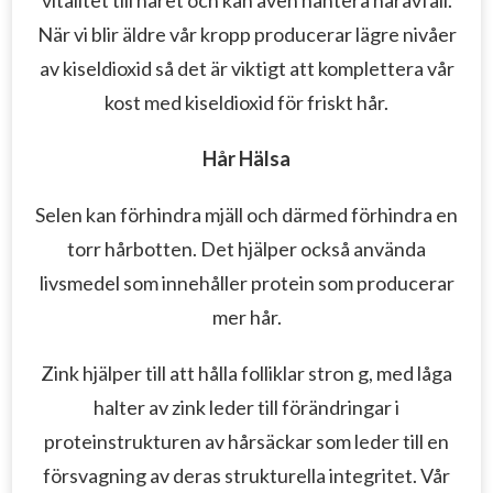
När vi blir äldre vår kropp producerar lägre nivåer
av kiseldioxid så det är viktigt att komplettera vår
kost med kiseldioxid för friskt hår.
Hår Hälsa
Selen kan förhindra mjäll och därmed förhindra en
torr hårbotten.
Det hjälper också använda
livsmedel som innehåller protein som producerar
mer hår.
Zink hjälper till att hålla folliklar stron g, med låga
halter av zink leder till förändringar i
proteinstrukturen av hårsäckar som leder till en
försvagning av deras strukturella integritet.
Vår