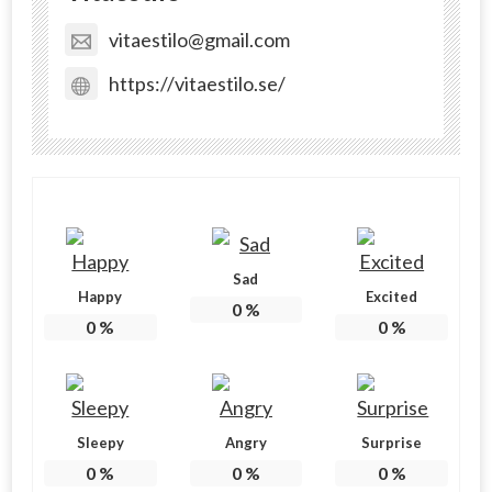
vitaestilo@gmail.com
https://vitaestilo.se/
Sad
Happy
Excited
0
%
0
%
0
%
Sleepy
Angry
Surprise
0
%
0
%
0
%