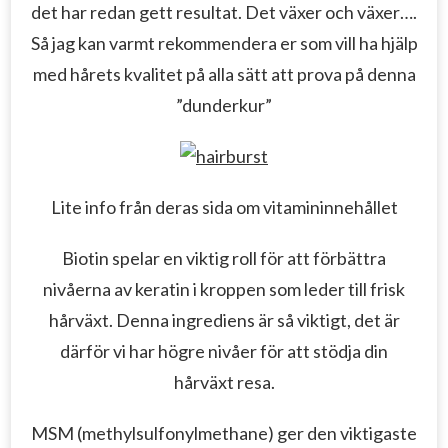
det har redan gett resultat. Det växer och växer….
Så jag kan varmt rekommendera er som vill ha hjälp
med hårets kvalitet på alla sätt att prova på denna
”dunderkur”
Lite info från deras sida om vitamininnehållet
Biotin spelar en viktig roll för att förbättra
nivåerna av keratin i kroppen som leder till frisk
hårväxt.
Denna ingrediens är så viktigt, det är
därför vi har högre nivåer för att stödja din
hårväxt resa.
MSM (methylsulfonylmethane) ger den viktigaste