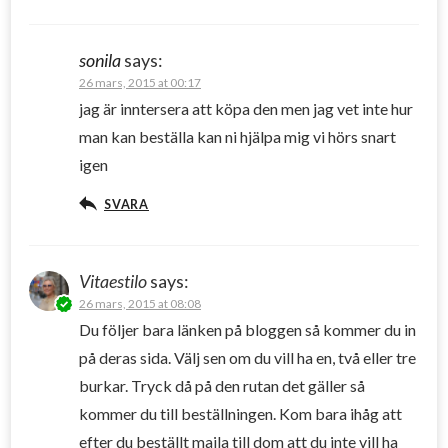
sonila
says:
26 mars, 2015 at 00:17
jag är inntersera att köpa den men jag vet inte hur
man kan beställa kan ni hjälpa mig vi hörs snart
igen
SVARA
Vitaestilo
says:
26 mars, 2015 at 08:08
Du följer bara länken på bloggen så kommer du in
på deras sida. Välj sen om du vill ha en, två eller tre
burkar. Tryck då på den rutan det gäller så
kommer du till beställningen. Kom bara ihåg att
efter du beställt maila till dom att du inte vill ha