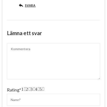
SVARA
Lämna ett svar
1
2
3
4
5
Rating
*