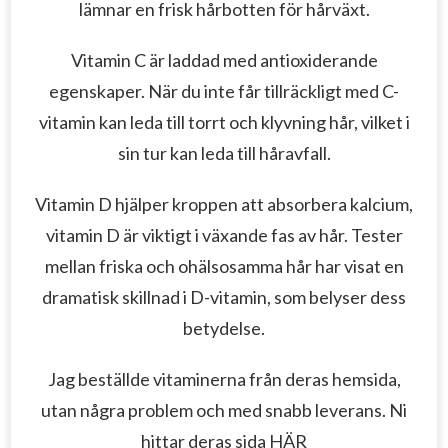
lämnar en frisk hårbotten för hårväxt.
Vitamin C är laddad med antioxiderande
egenskaper.
När du inte får tillräckligt med C-
vitamin kan leda till torrt och klyvning hår, vilket i
sin tur kan leda till håravfall.
Vitamin D hjälper kroppen att absorbera kalcium,
vitamin D är viktigt i växande fas av hår.
Tester
mellan friska och ohälsosamma hår har visat en
dramatisk skillnad i D-vitamin, som belyser dess
betydelse.
Jag beställde vitaminerna från deras hemsida,
utan några problem och med snabb leverans. Ni
hittar deras sida
HÄR