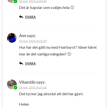
13 maj, 2015 at 20:44
Det är kapslar som sväljes hela 🙂
SVARA
Ann
says:
25 maj, 2015 at 22:30
Hur har det gått nu med Hairburst? Växer håret
mer än det vanliga mängden? 🙂
SVARA
Vitaestilo
says:
25 maj, 2015 at 23:16
Det tycker jag absolut att det har gjort.
Helen