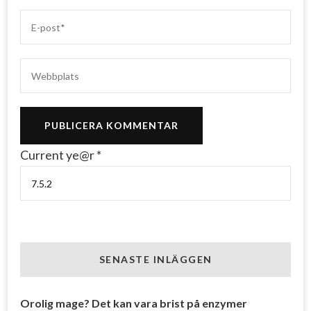
Current ye@r
*
SENASTE INLÄGGEN
Orolig mage? Det kan vara brist på enzymer