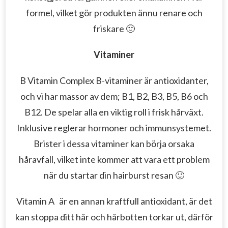
formel, vilket gör produkten ännu renare och
friskare 🙂
Vitaminer
B Vitamin Complex B-vitaminer är antioxidanter,
och vi har massor av dem;
B1, B2, B3, B5, B6 och
B12.
De spelar alla en viktig roll i frisk hårväxt.
Inklusive reglerar hormoner och immunsystemet.
Brister i dessa vitaminer kan börja orsaka
håravfall, vilket inte kommer att vara ett problem
när du startar din hairburst resan 🙂
Vitamin A
är en annan kraftfull antioxidant, är det
kan stoppa ditt hår och hårbotten torkar ut, därför