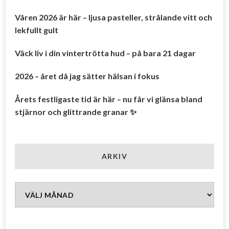
Våren 2026 är här – ljusa pasteller, strålande vitt och
lekfullt gult
Väck liv i din vintertrötta hud – på bara 21 dagar
2026 – året då jag sätter hälsan i fokus
Årets festligaste tid är här – nu får vi glänsa bland
stjärnor och glittrande granar ✨
ARKIV
Arkiv