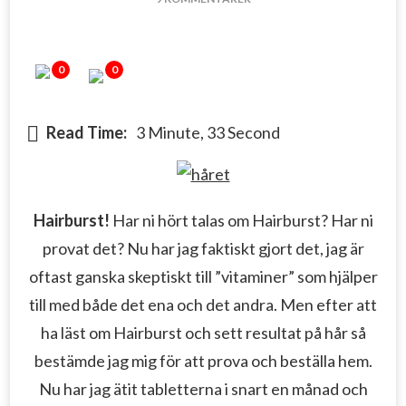
HAIRBURST
0
0
Read Time:
3 Minute, 33 Second
Hairburst!
Har ni hört talas om Hairburst? Har ni
provat det? Nu har jag faktiskt gjort det, jag är
oftast ganska skeptiskt till ”vitaminer” som hjälper
till med både det ena och det andra. Men efter att
ha läst om Hairburst och sett resultat på hår så
bestämde jag mig för att prova och beställa hem.
Nu har jag ätit tabletterna i snart en månad och