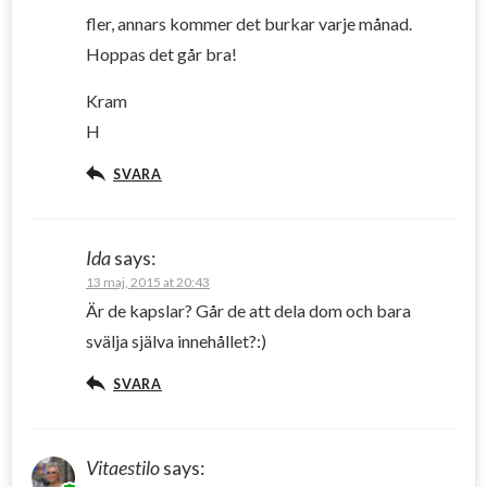
fler, annars kommer det burkar varje månad.
Hoppas det går bra!
Kram
H
SVARA
Ida
says:
13 maj, 2015 at 20:43
Är de kapslar? Går de att dela dom och bara
svälja själva innehållet?:)
SVARA
Vitaestilo
says: