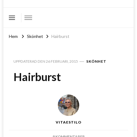
Hem
Skönhet
Hairburst
UPPDATERAD DEN
26 FEBRUARI, 2015
SKÖNHET
Hairburst
VITAESTILO
TILL
9 KOMMENTARER