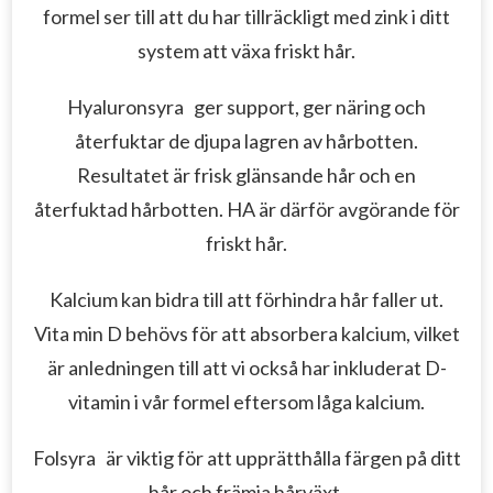
formel ser till att du har tillräckligt med zink i ditt
system att växa friskt hår.
Hyaluronsyra
ger support, ger näring och
återfuktar de djupa lagren av hårbotten.
Resultatet är frisk glänsande hår och en
återfuktad hårbotten.
HA är därför avgörande för
friskt hår.
Kalcium kan bidra till att förhindra hår faller ut.
Vita min D behövs för att absorbera kalcium, vilket
är anledningen till att vi också har inkluderat D-
vitamin i vår formel eftersom låga kalcium.
Folsyra
är viktig för att upprätthålla färgen på ditt
hår och främja hårväxt.