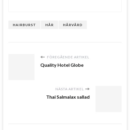
HAIRBURST
HÅR
HÅRVÅRD
FÖREGÅENDE ARTIKEL
Quality Hotel Globe
NÄSTA ARTIKEL
Thai Salmalax sallad