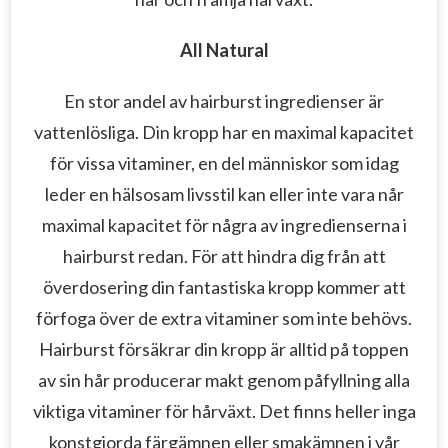
All Natural
En stor andel av hairburst ingredienser är
vattenlösliga.
Din kropp har en maximal kapacitet
för vissa vitaminer, en del människor som idag
leder en hälsosam livsstil kan eller inte vara når
maximal kapacitet för några av ingredienserna i
hairburst redan.
För att hindra dig från att
överdosering din fantastiska kropp kommer att
förfoga över de extra vitaminer som inte behövs.
Hairburst försäkrar din kropp är alltid på toppen
av sin hår producerar makt genom påfyllning alla
viktiga vitaminer för hårväxt.
Det finns heller inga
konstgjorda färgämnen eller smakämnen i vår