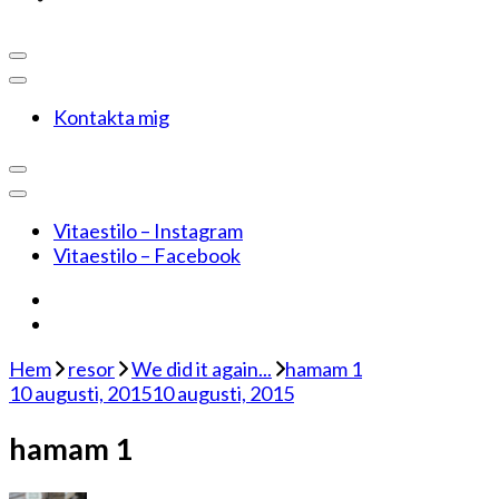
Kontakta mig
Vitaestilo – Instagram
Vitaestilo – Facebook
Hem
resor
We did it again...
hamam 1
10 augusti, 2015
10 augusti, 2015
hamam 1