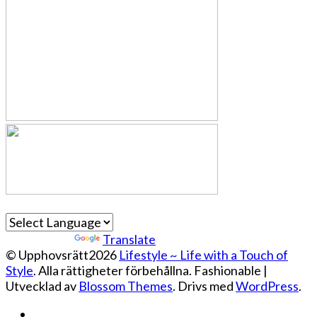
Powered by
Translate
© Upphovsrätt2026
Lifestyle ~ Life with a Touch of
Style
. Alla rättigheter förbehållna.
Fashionable |
Utvecklad av
Blossom Themes
. Drivs med
WordPress
.