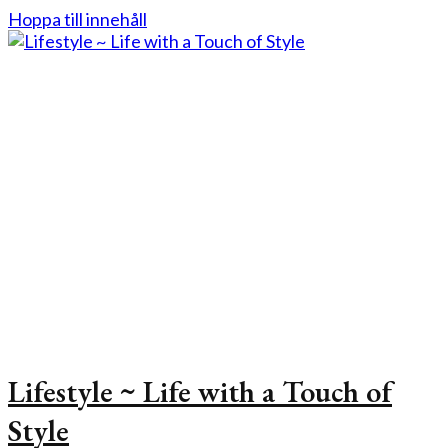
Hoppa till innehåll
Lifestyle ~ Life with a Touch of
Style