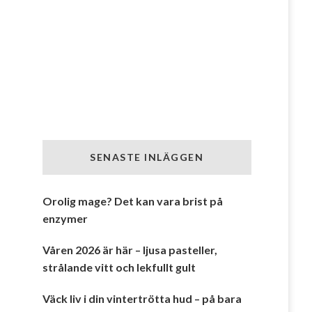
SENASTE INLÄGGEN
Orolig mage? Det kan vara brist på
enzymer
Våren 2026 är här – ljusa pasteller,
strålande vitt och lekfullt gult
Väck liv i din vintertrötta hud – på bara