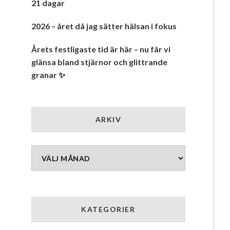
21 dagar
2026 – året då jag sätter hälsan i fokus
Årets festligaste tid är här – nu får vi
glänsa bland stjärnor och glittrande
granar ✨
ARKIV
Arkiv
KATEGORIER