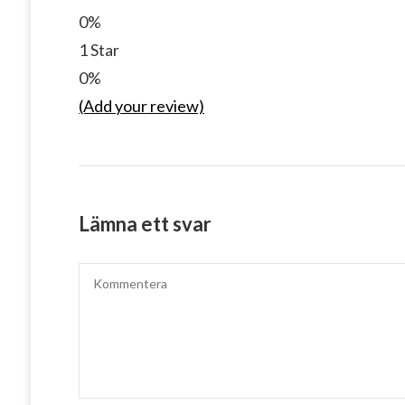
0%
1 Star
0%
(Add your review)
Lämna ett svar