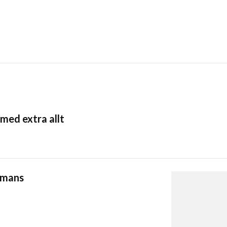
med extra allt
mmans