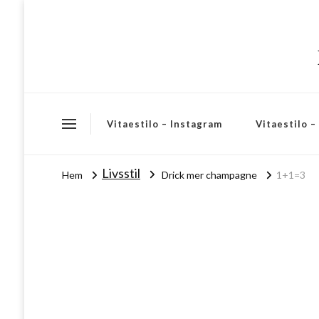
Vitaestilo – Instagram
Vitaestilo 
Livsstil
Hem
Drick mer champagne
1+1=3