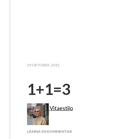
29 OKTOBER, 2015
1+1=3
Vitaestilo
PÅ
LÄMNA EN KOMMENTAR
1+1=3