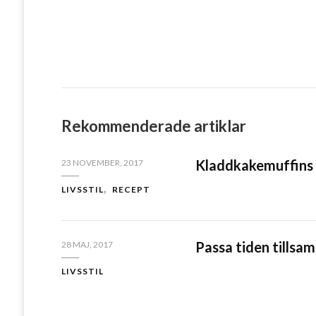
Rekommenderade artiklar
Kladdkakemuffins 
23 NOVEMBER, 2017
LIVSSTIL
RECEPT
Passa tiden tillsa
28 MAJ, 2017
LIVSSTIL