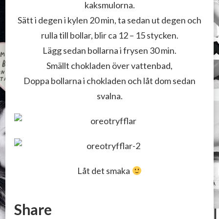
kaksmulorna.
Sätt i degen i kylen 20 min, ta sedan ut degen och
rulla till bollar, blir ca 12 – 15 stycken.
Lägg sedan bollarna i frysen 30 min.
Smällt chokladen över vattenbad,
Doppa bollarna i chokladen och låt dom sedan
svalna.
Låt det smaka
Share