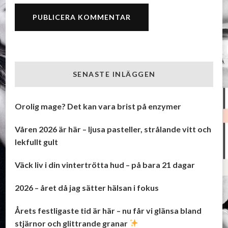
SENASTE INLÄGGEN
Orolig mage? Det kan vara brist på enzymer
Våren 2026 är här – ljusa pasteller, strålande vitt och
lekfullt gult
Väck liv i din vintertrötta hud – på bara 21 dagar
2026 – året då jag sätter hälsan i fokus
Årets festligaste tid är här – nu får vi glänsa bland
stjärnor och glittrande granar