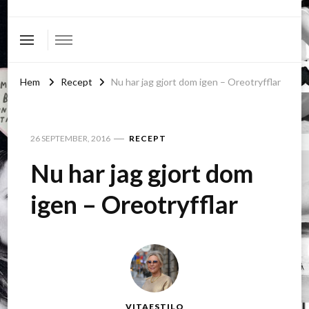
Hem
Recept
Nu har jag gjort dom igen – Oreotryfflar
26 SEPTEMBER, 2016
RECEPT
Nu har jag gjort dom
igen – Oreotryfflar
VITAESTILO