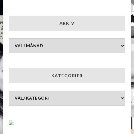
ARKIV
Arkiv
KATEGORIER
Kategorier