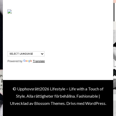
Powered by
Translate
© Upphovsrätt2026
Lifestyle ~ Life with a Touch of
Style
. Alla rättigheter förbehållna.
Fashionable |
Utvecklad av
Blossom Themes
. Drivs med
WordPress
.