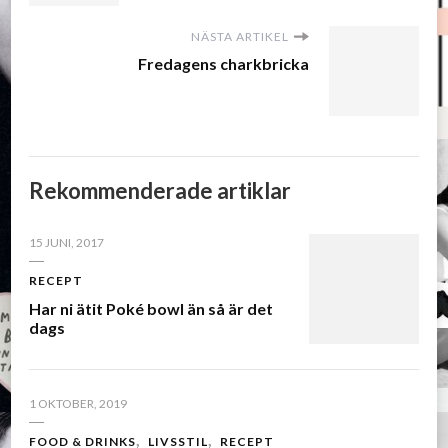
NÄSTA ARTIKEL
Fredagens charkbricka
Rekommenderade artiklar
15 JUNI, 2017
RECEPT
Har ni ätit Poké bowl än så är det
dags
1 OKTOBER, 2019
FOOD & DRINKS
LIVSSTIL
RECEPT