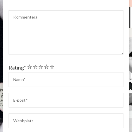
1
2
3
4
5
Rating
*