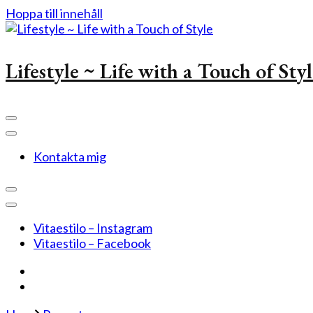
Hoppa till innehåll
Lifestyle ~ Life with a Touch of Sty
Kontakta mig
Vitaestilo – Instagram
Vitaestilo – Facebook