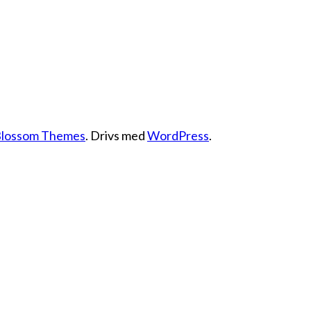
lossom Themes
. Drivs med
WordPress
.