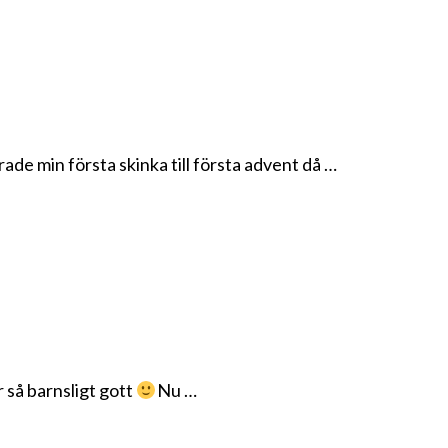
jerade min första skinka till första advent då …
 så barnsligt gott
Nu …