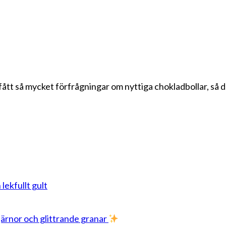
ått så mycket förfrågningar om nyttiga chokladbollar, så d
 lekfullt gult
stjärnor och glittrande granar