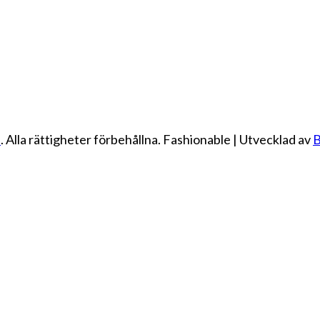
e
. Alla rättigheter förbehållna.
Fashionable | Utvecklad av
B