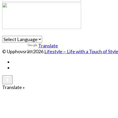
Powered by
Translate
© Upphovsrätt2026
Lifestyle ~ Life with a Touch of Styl
Translate »