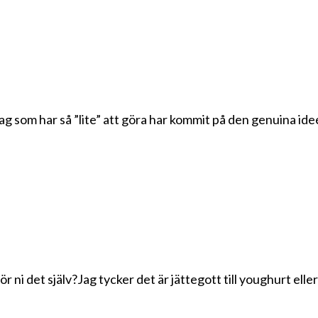
jag som har så ”lite” att göra har kommit på den genuina ide
 ni det själv?Jag tycker det är jättegott till youghurt elle