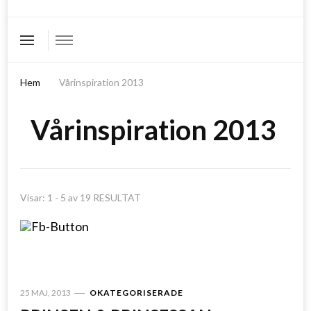
Hem
Vårinspiration 2013
Vårinspiration 2013
Visar: 1 - 5 av 19 RESULTAT
25 MAJ, 2013
OKATEGORISERADE