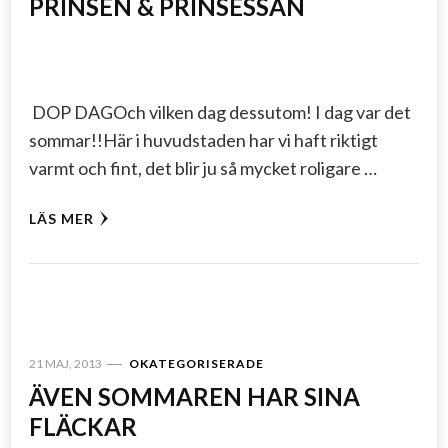
PRINSEN & PRINSESSAN
DOP DAGOch vilken dag dessutom! I dag var det
sommar!!Här i huvudstaden har vi haft riktigt
varmt och fint, det blir ju så mycket roligare …
LÄS MER
21 MAJ, 2013
OKATEGORISERADE
ÄVEN SOMMAREN HAR SINA
FLÄCKAR