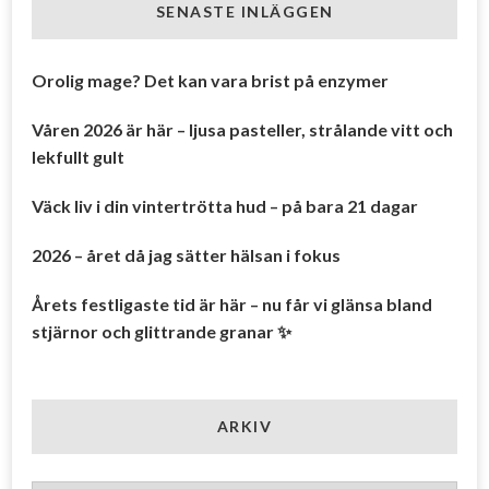
SENASTE INLÄGGEN
Orolig mage? Det kan vara brist på enzymer
Våren 2026 är här – ljusa pasteller, strålande vitt och
lekfullt gult
Väck liv i din vintertrötta hud – på bara 21 dagar
2026 – året då jag sätter hälsan i fokus
Årets festligaste tid är här – nu får vi glänsa bland
stjärnor och glittrande granar ✨
ARKIV